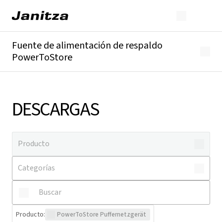
Fuente de alimentación de respaldo
PowerToStore
Descripción general
Descargas
DESCARGAS
Producto
:
PowerToStore Puffernetzgerät