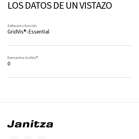
LOS DATOS DE UN VISTAZO
Software y función
GridVis®-Essential
Elementos GridVis®
0