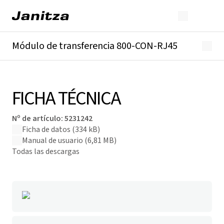
Módulo de transferencia 800-CON-RJ45
Descripción general
Detalles técnicos
Descargas
FICHA TÉCNICA
Nº de artículo
:
5231242
Ficha de datos
(334 kB)
Manual de usuario
(6,81 MB)
Todas las descargas