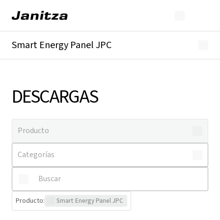
Smart Energy Panel JPC
Descripción general
Descargas
DESCARGAS
Producto
:
Smart Energy Panel JPC