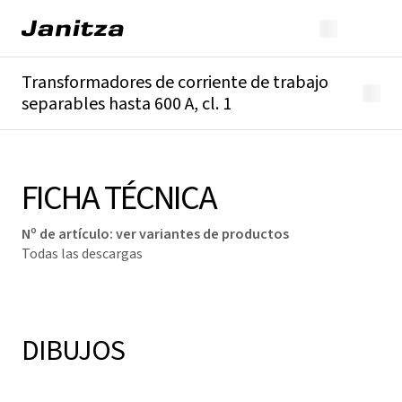
Transformadores de corriente de trabajo
separables hasta 600 A, cl. 1
Descripción general
Detalles técnicos
Descargas
FICHA TÉCNICA
Nº de artículo
:
ver variantes de productos
Todas las descargas
DIBUJOS