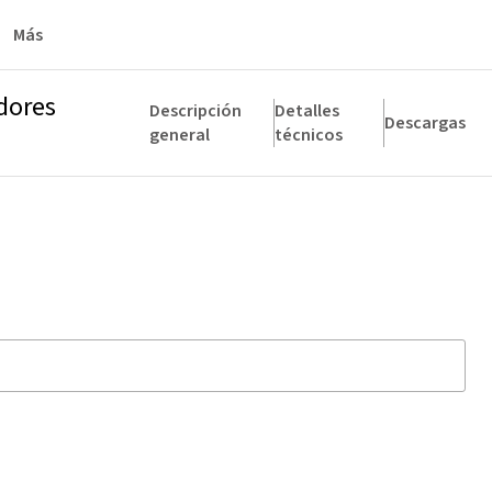
Más
dores
Descripción
Detalles
Descargas
general
técnicos