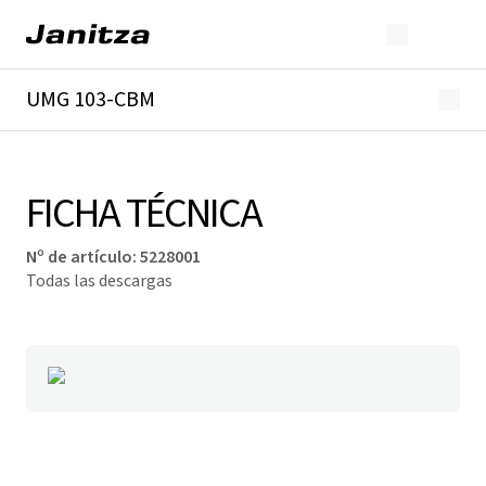
UMG 103-CBM
Descripción general
Detalles técnicos
Descargas
FICHA TÉCNICA
Nº de artículo
:
5228001
Todas las descargas