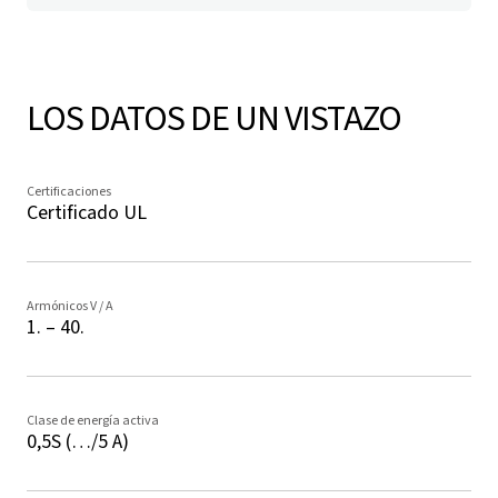
LOS DATOS DE UN VISTAZO
Certificaciones
Certificado UL
Armónicos V / A
1. – 40.
Clase de energía activa
0,5S (…/5 A)