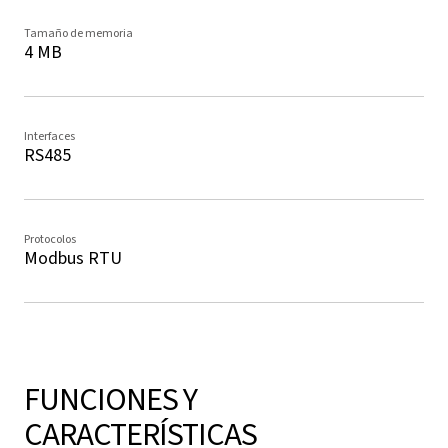
Tamaño de memoria
4 MB
Interfaces
RS485
Protocolos
Modbus RTU
FUNCIONES Y
CARACTERÍSTICAS