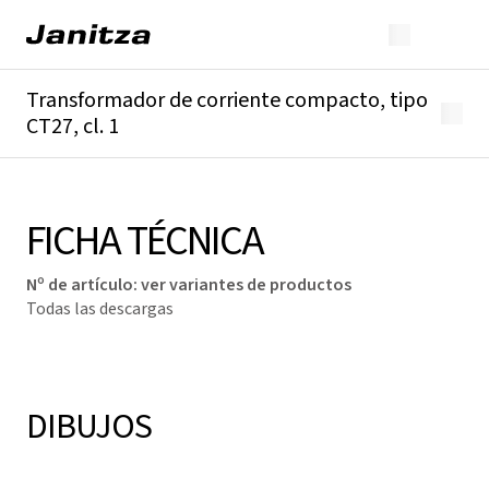
Transformador de corriente compacto, tipo
CT27, cl. 1
Descripción general
Detalles técnicos
Descargas
FICHA TÉCNICA
Nº de artículo
:
ver variantes de productos
Todas las descargas
DIBUJOS