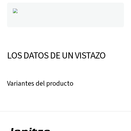
LOS DATOS DE UN VISTAZO
Variantes del producto