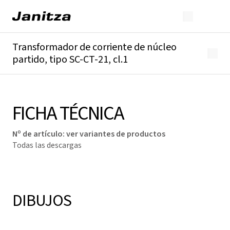
Transformador de corriente de núcleo
partido, tipo SC-CT-21, cl.1
Descripción general
Detalles técnicos
Descargas
FICHA TÉCNICA
Nº de artículo
:
ver variantes de productos
Todas las descargas
DIBUJOS