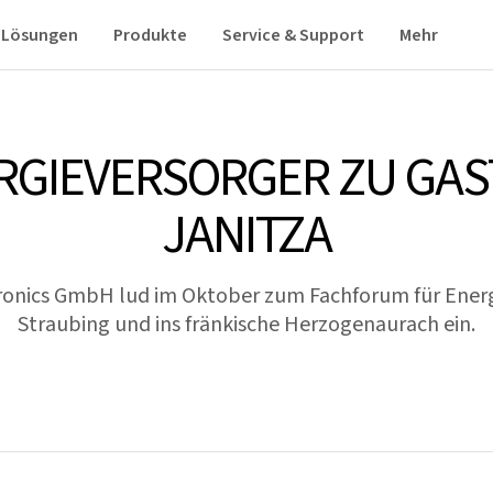
Lösungen
Produkte
Service & Support
Mehr
RGIEVERSORGER ZU GAST
JANITZA
tronics GmbH lud im Oktober zum Fachforum für Ener
Straubing und ins fränkische Herzogenaurach ein.