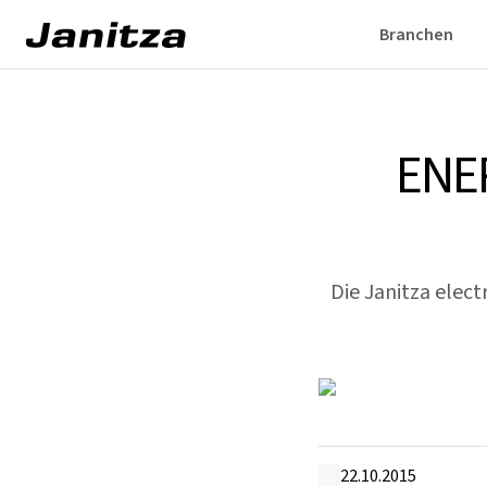
Branchen
ENE
Die Janitza elec
22.10.2015