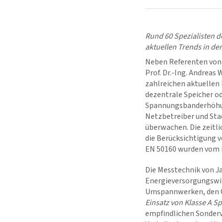
Rund 60 Spezialisten d
aktuellen Trends in der
Neben Referenten von 
Prof. Dr.-Ing. Andreas
zahlreichen aktuellen 
dezentrale Speicher o
Spannungsbanderhöhun
Netzbetreiber und Sta
überwachen. Die zeitli
die Berücksichtigung
EN 50160 wurden vom P
Die Messtechnik von Ja
Energieversorgungswirt
Umspannwerken, den Or
Einsatz von Klasse A 
empfindlichen Sonderv