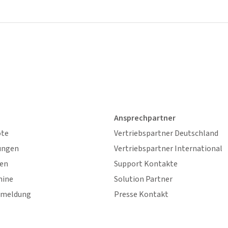
Ansprechpartner
ote
Vertriebspartner Deutschland
ungen
Vertriebspartner International
gen
Support Kontakte
mine
Solution Partner
nmeldung
Presse Kontakt