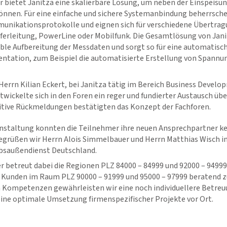
r bietet Janitza eine skalierbare Lösung, um neben der Einspeisun
önnen. Für eine einfache und sichere Systemanbindung beherrsch
unikationsprotokolle und eignen sich für verschiedene Übertra
pferleitung, PowerLine oder Mobilfunk. Die Gesamtlösung von Jan
ble Aufbereitung der Messdaten und sorgt so für eine automatisch
tation, zum Beispiel die automatisierte Erstellung von Spannu
Herrn Kilian Eckert, bei Janitza tätig im Bereich Business Devel
wickelte sich in den Foren ein reger und fundierter Austausch über
sitive Rückmeldungen bestätigten das Konzept der Fachforen.
anstaltung konnten die Teilnehmer ihre neuen Ansprechpartner k
egrüßen wir Herrn Alois Simmelbauer und Herrn Matthias Wisch i
ebsaußendienst Deutschland.
r betreut dabei die Regionen PLZ 84000 – 84999 und 92000 – 9499
 Kunden im Raum PLZ 90000 – 91999 und 95000 – 97999 beratend zur
n Kompetenzen gewährleisten wir eine noch individuellere Betre
eine optimale Umsetzung firmenspezifischer Projekte vor Ort.