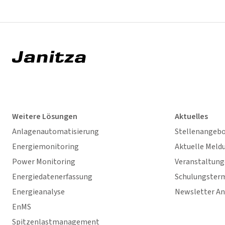
Weitere Lösungen
Aktuelles
Anlagenautomatisierung
Stellenangeb
Energiemonitoring
Aktuelle Meld
Power Monitoring
Veranstaltun
Energiedatenerfassung
Schulungster
Energieanalyse
Newsletter A
EnMS
Spitzenlastmanagement