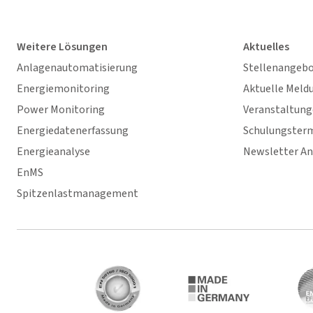
Weitere Lösungen
Aktuelles
Anlagenautomatisierung
Stellenangeb
Energiemonitoring
Aktuelle Meld
Power Monitoring
Veranstaltun
Energiedatenerfassung
Schulungster
Energieanalyse
Newsletter A
EnMS
Spitzenlastmanagement