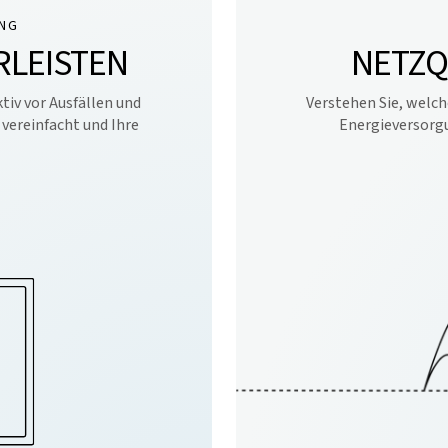
NG
LEISTEN
NETZQ
tiv vor Ausfällen und
Verstehen Sie, welch
vereinfacht und Ihre
Energieversorgu