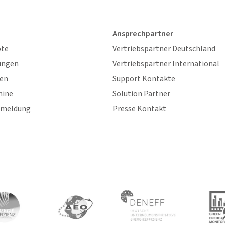
Ansprechpartner
ote
Vertriebspartner Deutschland
ungen
Vertriebspartner International
gen
Support Kontakte
mine
Solution Partner
nmeldung
Presse Kontakt