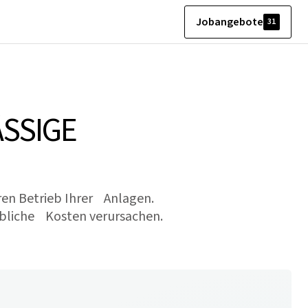
Jobangebote
31
SSIGE
eren Betrieb Ihrer Anlagen.
ebliche Kosten verursachen.