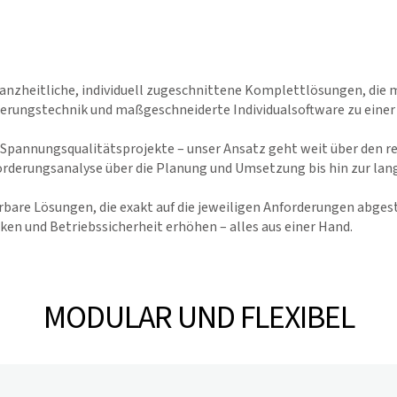
ganzheitliche, individuell zugeschnittene Komplettlösungen, die
ierungstechnik und maßgeschneiderte Individualsoftware zu einer
pannungsqualitätsprojekte – unser Ansatz geht weit über den re
rderungsanalyse über die Planung und Umsetzung bis hin zur lang
bare Lösungen, die exakt auf die jeweiligen Anforderungen abgest
ken und Betriebssicherheit erhöhen – alles aus einer Hand.
MODULAR UND FLEXIBEL