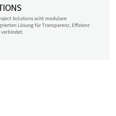
TIONS
Project Solutions acht modulare
grierten Lösung für Transparenz, Effizienz
 verbindet.