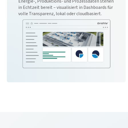
Energie-, Produktions- und Prozessdaten stehen
in Echtzeit bereit – visualisiert in Dashboards für
volle Transparenz, lokal oder cloudbasiert.