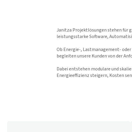
Janitza Projektlösungen stehen für 
leistungsstarke Software, Automatis
Ob Energie-, Lastmanagement- oder S
begleiten unsere Kunden von der Anfo
Dabei entstehen modulare und skalier
Energieeffizienz steigern, Kosten sen