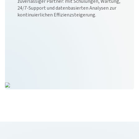
zuverlässiger Partner: mit Schulungen, Wartung,
24/7-Support und datenbasierten Analysen zur
kontinuierlichen Effizienzsteigerung.