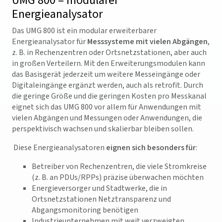
UMG 800 – modularer
Energieanalysator
Das UMG 800 ist ein modular erweiterbarer
Energieanalysator für
Messsysteme mit vielen Abgängen
,
z. B. in Rechenzentren oder Ortsnetzstationen, aber auch
in großen Verteilern. Mit den Erweiterungsmodulen kann
das Basisgerät jederzeit um weitere Messeingänge oder
Digitaleingänge ergänzt werden, auch als retrofit. Durch
die geringe Größe und die geringen Kosten pro Messkanal
eignet sich das UMG 800 vor allem für Anwendungen mit
vielen Abgängen und Messungen oder Anwendungen, die
perspektivisch wachsen und skalierbar bleiben sollen.
Diese Energieanalysatoren
eignen sich besonders für
:
Betreiber von Rechenzentren, die viele Stromkreise
(z. B. an PDUs/RPPs) präzise überwachen möchten
Energieversorger und Stadtwerke, die in
Ortsnetzstationen Netztransparenz und
Abgangsmonitoring benötigen
Industrieunternehmen mit weit verzweigten