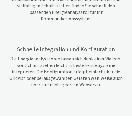
vielfältigen Schnittstellen finden Sie schnell den
passenden Energieanalysator für Ihr
Kommunikationssystem.
Schnelle Integration und Konfiguration
Die Energieanalysatoren lassen sich dank einer Vielzahl
von Schnittstellen leicht in bestehende Systeme
integrieren. Die Konfiguration erfolgt einfach über die
GridVis
® oder bei ausgewählten Geräten wahlweise auch
über einen integrierten Webserver.