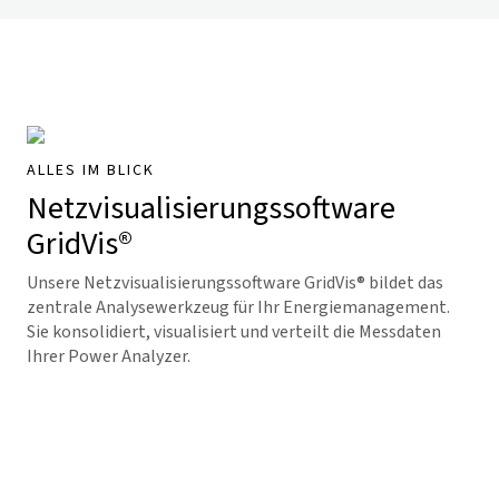
ALLES IM BLICK
Netzvisualisierungs­software
GridVis
®
Unsere Netzvisualisierungs­software
GridVis
® bildet das
zentrale Analysewerkzeug für Ihr Energiemanagement.
Sie konsolidiert, visualisiert und verteilt die Messdaten
Ihrer Power Analyzer.
Jetzt GridVis® entdecken