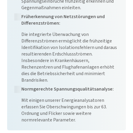
Spannungseinbrüche frühzeitig erkennen und
Gegenmaßnahmen einleiten.
Früherkennung von Netzstörungen und
Differenzströmen:
Die integrierte Überwachung von
Differenzströmen ermöglicht die frühzeitige
Identifikation von Isolationsfehlern und daraus
resultierenden Erdschlussströmen.
Insbesondere in Krankenhäusern,
Rechenzentren und Flughafenanlagen erhöht
dies die Betriebssicherheit und minimiert
Brandrisiken.
Normgerechte Spannungsqualitätsanalyse:
Mit einigen unserer Energieanalysatoren
erfassen Sie Oberschwingungen bis zur 63.
Ordnung und Flicker sowie weitere
normrelevante Parameter.