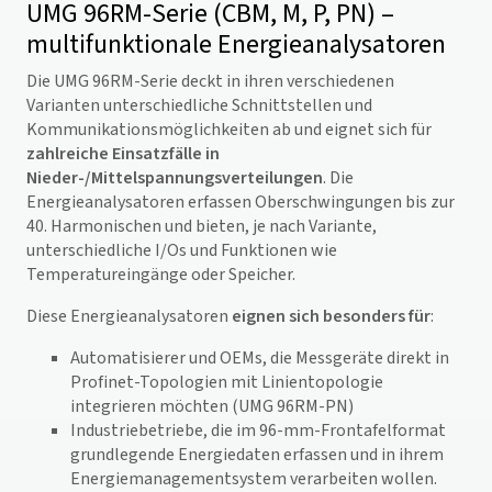
UMG 96RM-Serie (CBM, M, P, PN) –
multifunktionale Energieanalysatoren
Die UMG 96RM-Serie deckt in ihren verschiedenen
Varianten unterschiedliche Schnittstellen und
Kommunikationsmöglichkeiten ab und eignet sich für
zahlreiche Einsatzfälle in
Nieder-/Mittelspannungsverteilungen
. Die
Energieanalysatoren erfassen Oberschwingungen bis zur
40. Harmonischen und bieten, je nach Variante,
unterschiedliche I/Os und Funktionen wie
Temperatureingänge oder Speicher.
Diese Energieanalysatoren
eignen sich besonders für
:
Automatisierer und OEMs, die Messgeräte direkt in
Profinet-Topologien mit Linientopologie
integrieren möchten (UMG 96RM-PN)
Industriebetriebe, die im 96-mm-Frontafelformat
grundlegende Energiedaten erfassen und in ihrem
Energiemanagementsystem verarbeiten wollen.