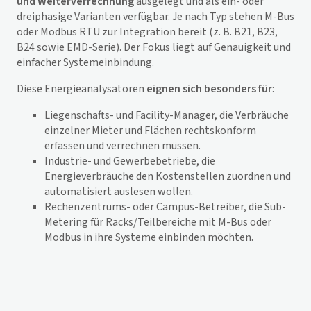
und Weiterverrechnung
ausgelegt und als ein- oder
dreiphasige Varianten verfügbar. Je nach Typ stehen M-Bus
oder Modbus RTU zur Integration bereit (z. B. B21, B23,
B24 sowie EMD-Serie). Der Fokus liegt auf Genauigkeit und
einfacher Systemeinbindung.
Diese Energieanalysatoren
eignen sich besonders für
:
Liegenschafts- und Facility-Manager, die Verbräuche
einzelner Mieter und Flächen rechtskonform
erfassen und verrechnen müssen.
Industrie- und Gewerbebetriebe, die
Energieverbräuche den Kostenstellen zuordnen und
automatisiert auslesen wollen.
Rechenzentrums- oder Campus-Betreiber, die Sub-
Metering für Racks/Teilbereiche mit M-Bus oder
Modbus in ihre Systeme einbinden möchten.