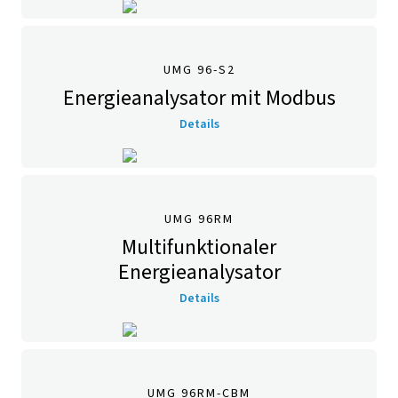
UMG 96-S2
Energieanalysator mit Modbus
Details
UMG 96RM
Multifunktionaler
Energieanalysator
Details
UMG 96RM-CBM