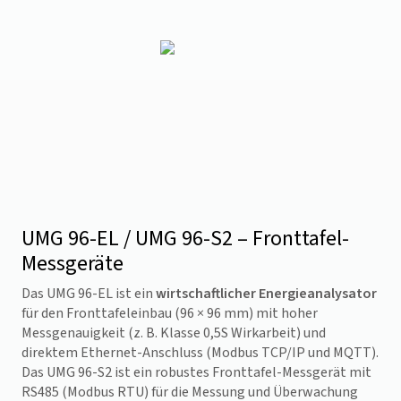
UMG 96-EL / UMG 96-S2 – Fronttafel-
Messgeräte
Das UMG 96-EL ist ein
wirtschaftlicher Energieanalysator
für den Fronttafeleinbau (96 × 96 mm) mit hoher
Messgenauigkeit (z. B. Klasse 0,5S Wirkarbeit) und
direktem Ethernet-Anschluss (Modbus TCP/IP und MQTT).
Das UMG 96-S2 ist ein robustes Fronttafel-Messgerät mit
RS485 (Modbus RTU) für die Messung und Überwachung