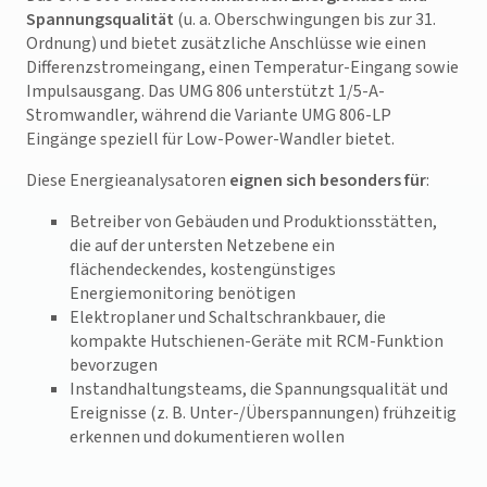
Spannungsqualität
(u. a. Oberschwingungen bis zur 31.
Ordnung) und bietet zusätzliche Anschlüsse wie einen
Differenzstromeingang, einen Temperatur-Eingang sowie
Impulsausgang. Das UMG 806 unterstützt 1/5-A-
Stromwandler, während die Variante UMG 806-LP
Eingänge speziell für Low-Power-Wandler bietet.
Diese Energieanalysatoren
eignen sich besonders für
:
Betreiber von Gebäuden und Produktionsstätten,
die auf der untersten Netzebene ein
flächendeckendes, kostengünstiges
Energiemonitoring benötigen
Elektroplaner und Schaltschrankbauer, die
kompakte Hutschienen-Geräte mit RCM-Funktion
bevorzugen
Instandhaltungsteams, die Spannungsqualität und
Ereignisse (z. B. Unter-/Überspannungen) frühzeitig
erkennen und dokumentieren wollen