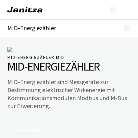
MID-Energiezähler
Überblick
Technische Details
Downloads
MID-ENERGIEZÄHLER MID
MID-ENERGIEZÄHLER
MID-Energie­zähler sind Mess­geräte zur
Bestimmung elektrischer Wirkenergie mit
Kommunikations­modulen Modbus und M-Bus
zur Erweiterung.
Mehr erfahren