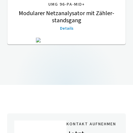
UMG 96-PA-MID+
Modularer Netzanalysator mit Zähler­
stands­gang
Details
KONTAKT AUFNEHMEN