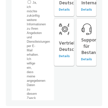
Deutschland
Internationa
Details
Details
Support
Vertriebspartner
für
Deutschland
Bestandsger
Details
Details