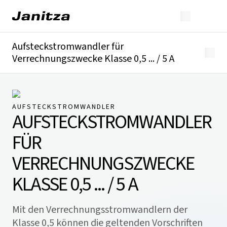
Aufsteckstromwandler für
Verrechnungszwecke Klasse 0,5 ... / 5 A
Überblick
Technische Details
Downloads
AUFSTECKSTROMWANDLER
AUFSTECKSTROMWANDLER
FÜR
VERRECHNUNGSZWECKE
KLASSE 0,5 ... / 5 A
Mit den Verrechnungsstromwandlern der
Klasse 0,5 können die geltenden Vorschriften