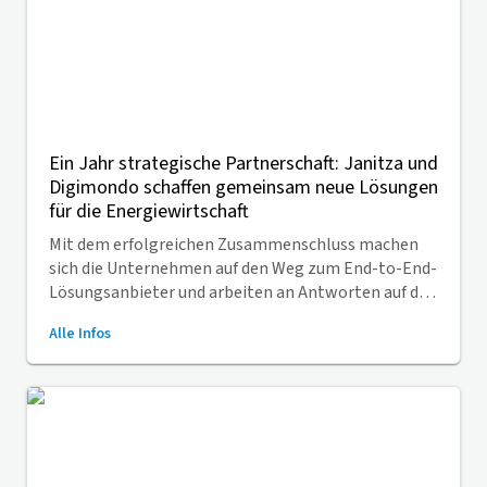
Ein Jahr strategische Partnerschaft: Janitza und
Digimondo schaffen gemeinsam neue Lösungen
für die Energiewirtschaft
Mit dem erfolgreichen Zusammenschluss machen
sich die Unternehmen auf den Weg zum End-to-End-
Lösungsanbieter und arbeiten an Antworten auf die
Herausforderungen der datengetriebenen
Alle Infos
Energiebranche.