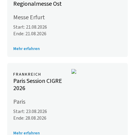
Regionalmesse Ost
Messe Erfurt
Start: 21.08.2026
Ende: 21.08.2026
Mehr erfahren
FRANKREICH
Paris Session CIGRE
2026
Paris
Start: 23.08.2026
Ende: 28.08.2026
Mehr erfahren