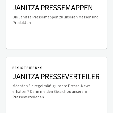
JANITZA PRESSEMAPPEN
Die Janitza Pressemappen zu unseren Messen und
Produkten
Zu den Pressemappen
REGISTRIERUNG
JANITZA PRESSEVERTEILER
Möchten Sie regelmäßig unsere Presse-News
erhalten? Dann melden Sie sich zu unserem
Presseverteiler an.
Anmeldung zum Presseverteiler