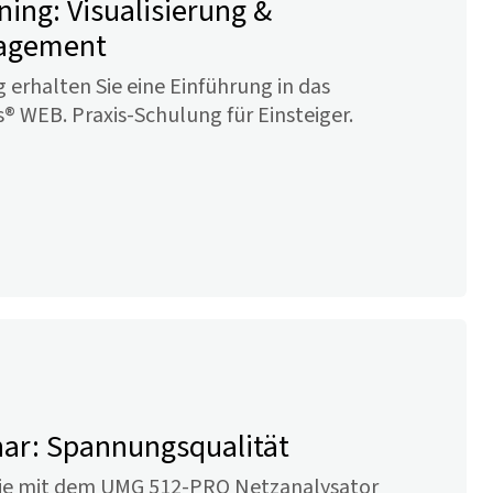
ining: Visualisierung &
agement
g erhalten Sie eine Einführung in das
s
® WEB. Praxis-Schulung für Einsteiger.
nar: Spannungsqualität
 Sie mit dem UMG 512-PRO Netzanalysator