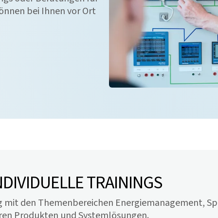
können bei Ihnen vor Ort
NDIVIDUELLE TRAININGS
ang mit den Themenbereichen Energiemanagement, S
eren Produkten und Systemlösungen.