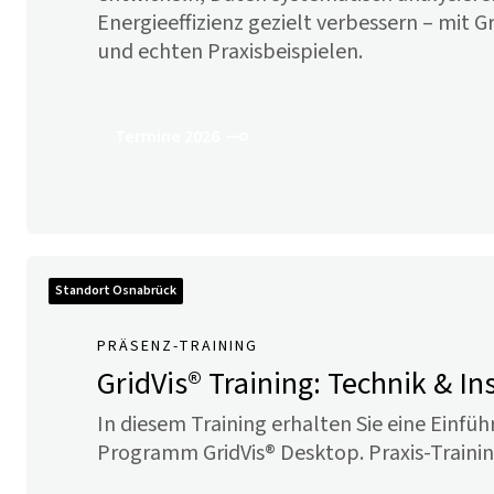
Energieeffizienz gezielt verbessern – mit
Gr
und echten Praxisbeispielen.
Termine 2026
Standort Osnabrück
PRÄSENZ-TRAINING
GridVis
® Training: Technik & I
In diesem Training erhalten Sie eine Einfüh
Programm
GridVis
® Desktop. Praxis-Trainin