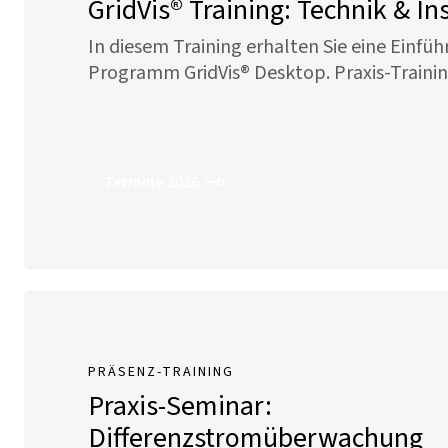
GridVis
® Training: Technik & I
In diesem Training erhalten Sie eine Einfüh
Programm
GridVis
® Desktop. Praxis-Trainin
Termine 2026
PRÄSENZ-TRAINING
Praxis-Seminar:
Differenzstromüberwachung