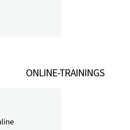
ONLINE-TRAININGS
nline