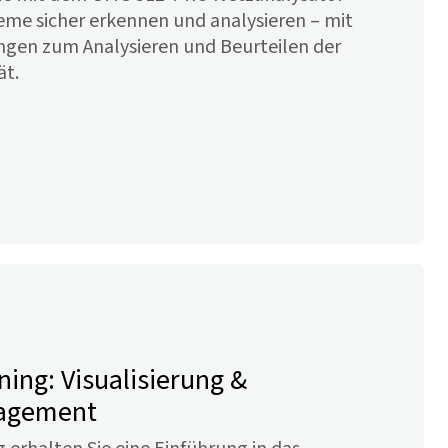
e sicher erkennen und analysieren – mit
gen zum Analysieren und Beurteilen der
ät.
ining: Visualisierung &
agement