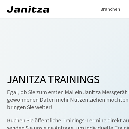
Branchen
JANITZA TRAININGS
Egal, ob Sie zum ersten Mal ein Janitza Messgerät
gewonnenen Daten mehr Nutzen ziehen möchten 
bringen Sie weiter!
Buchen Sie öffentliche Trainings-Termine direkt au
senden Sie uns eine Anfrage, um individuelle Train