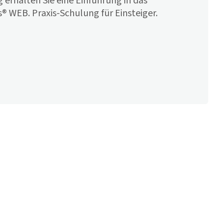
g erhalten Sie eine Einführung in das
s
® WEB. Praxis-Schulung für Einsteiger.