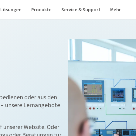
Lösungen
Produkte
Service & Support
Mehr
 bedienen oder aus den
– unsere Lernangebote
f unserer Website. Oder
ings oder Beratungen für