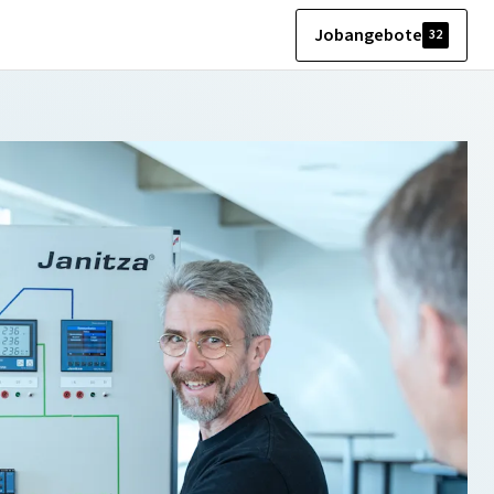
Jobangebote
32