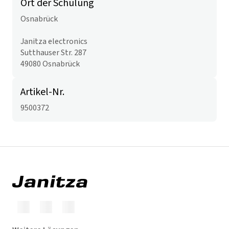
Ort der Schulung
Osnabrück
Janitza electronics
Sutthauser Str. 287
49080 Osnabrück
Artikel-Nr.
9500372