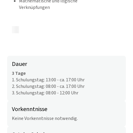
Mathematische und logische
Verknüpfungen
Zurück zur Übersicht
Dauer
3 Tage
1. Schulungstag: 13:00 - ca. 17:00 Uhr
2. Schulungstag: 08:00 - ca. 17:00 Uhr
3. Schulungstag: 08:00 - 12:00 Uhr
Vorkenntnisse
Keine Vorkenntnisse notwendig.