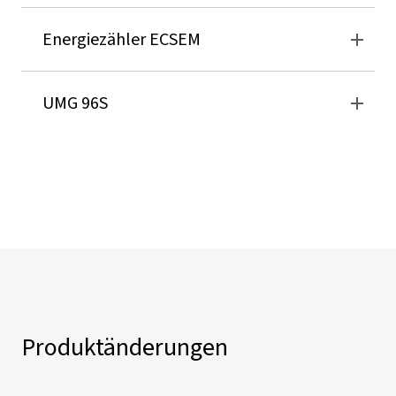
Energiezähler ECSEM
UMG 96S
Produktänderungen