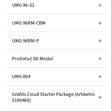
UMG 96-S2
UMG 96RM-CBM
UMG 96RM-P
ProData2 S0-Modul
UMG 804
GridVis
Cloud Starter Package (Artikelnr.
5100460)