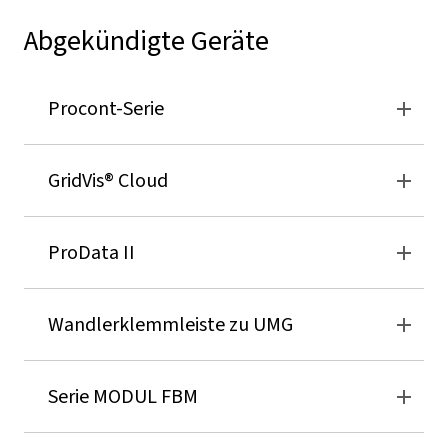
Abgekündigte Geräte
Procont-Serie
GridVis
® Cloud
ProData II
Wandlerklemmleiste zu UMG
Serie MODUL FBM