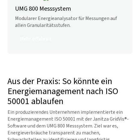
UMG 800 Messsystem
Modularer Energieanalysator für Messungen auf
allen Granularitätsstufen.
Mehr erfahren
Aus der Praxis: So könnte ein
Energiemanagement nach ISO
50001 ablaufen
Ein produzierendes Unternehmen implementierte ein
Energiemanagement ISO 50001 mit der Janitza
GridVis
®-
Software und dem UMG 800 Messsystem. Ziel war es,
Energieverbräuche transparent zu machen,
Schwachstellen zu identifizieren und langfristig