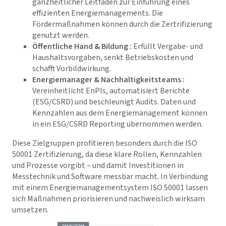
ganzheitlicher Leitfaden zur Einführung eines
effizienten Energiemanagements. Die
Fördermaßnahmen können durch die Zertrifizierung
genutzt werden.
Öffentliche Hand & Bildung :
Erfüllt Vergabe- und
Haushaltsvorgaben, senkt Betriebskosten und
schafft Vorbildwirkung.
Energiemanager & Nachhaltigkeitsteams :
Vereinheitlicht EnPIs, automatisiert Berichte
(ESG/CSRD) und beschleunigt Audits. Daten und
Kennzahlen aus dem Energiemanagement können
in ein ESG/CSRD Reporting übernommen werden.
Diese Zielgruppen profitieren besonders durch die ISO
50001 Zertifizierung, da diese klare Rollen, Kennzahlen
und Prozesse vorgibt – und damit Investitionen in
Messtechnik und Software messbar macht. In Verbindung
mit einem Energiemanagementsystem ISO 50001 lassen
sich Maßnahmen priorisieren und nachweislich wirksam
umsetzen.