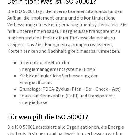
Definition: Was ist ISO 50001?
Die ISO 50001 legt die internationalen Standards für den
Aufbau, die Implementierung und die kontinuierliche
Verbesserung eines Energiemanagementsystems fest. Sie
hilft Unternehmen dabei, Energieflüsse transparent zu
machen und die Effizienz ihrer Prozesse dauerhaft zu
steigern. Das Ziel: Energieeinsparungen realisieren,
Kosten senken und Nachhaltigkeit messbar umsetzen.
Internationale Norm für
Energiemanagementsysteme (EnMS)
Ziel: Kontinuierliche Verbesserung der
Energieeffizienz
Grundlage: PDCA-Zyklus (Plan – Do – Check – Act)
Fokus auf Kennzahlen (EnPI) und transparente
Energieflüsse
Für wen gilt die ISO 50001?
Die ISO 50001 adressiert alle Organisationen, die Energie
strategisch steuern und nachweisbar verbessern wollen.