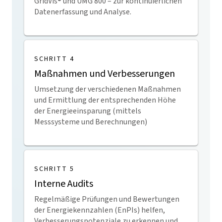
GridVis
® und UMG 800 – zur kontinuierlichen
Datenerfassung und Analyse.
SCHRITT 4
Maßnahmen und Verbesserungen
Umsetzung der verschiedenen Maßnahmen
und Ermittlung der entsprechenden Höhe
der Energieeinsparung (mittels
Messsysteme und Berechnungen)
SCHRITT 5
Interne Audits
Regelmäßige Prüfungen und Bewertungen
der Energiekennzahlen (EnPIs) helfen,
Verbesserungspotenziale zu erkennen und