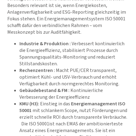
Besonders relevant ist sie, wenn Energiekosten,
Anlagenverfügbarkeit und ESG-Reporting gleichzeitig im
Fokus stehen. Ein Energiemanagementsystem ISO 50001
schafft dafür den verbindlichen Rahmen – vom
Messkonzept bis zur Auditfähigkeit.
Industrie & Produktion :
Verbessert kontinuierlich
die Energieeffizienz, stabilisiert Prozesse durch
Spannungsqualitäts-Monitoring und reduziert
Stillstandskosten.
Rechenzentren :
Macht PUE/CER transparent,
optimiert Kühl- und USV-Verbrauch und erhöht
Verfügbarkeit durch normgerechtes Monitoring.
Gebäudebestand & FM :
Kontinuierliche
Verbesserung der Energieeffizienz
KMU (H3):
Einstieg in das
Energiemanagement ISO
50001
mit schlankem Scope, nutzt Förderungen und
erzielt schnelle ROI durch transparente Verbräuche.
Die ISO 50001ist nach EMAS der ambitionierteste
Ansatz eines Energiemanagements. Sie ist ein