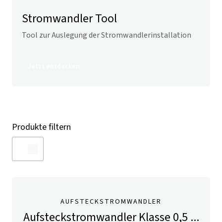
Stromwandler Tool
Tool zur Auslegung der Stromwandler­installation
Jetzt entdecken
Produkte filtern
AUFSTECKSTROMWANDLER
Aufsteckstromwandler Klasse 0,5 ...