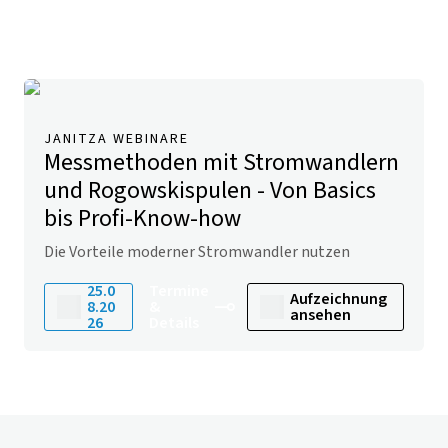
JANITZA WEBINARE
Messmethoden mit Stromwandlern
und Rogowskispulen - Von Basics
bis Profi-Know-how
Die Vorteile moderner Stromwandler nutzen
25.0
Termine
Aufzeichnung
8.20
&
ansehen
26
Details