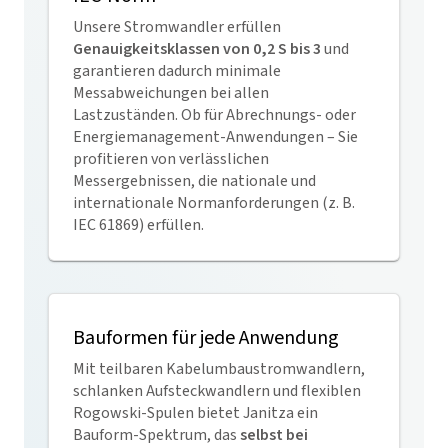
Unsere Stromwandler erfüllen
Genauigkeitsklassen von 0,2 S bis 3
und
garantieren dadurch minimale
Messabweichungen bei allen
Lastzuständen. Ob für Abrechnungs- oder
Energiemanagement-Anwendungen – Sie
profitieren von verlässlichen
Messergebnissen, die nationale und
internationale Normanforderungen (z. B.
IEC 61869) erfüllen.
Bauformen für jede Anwendung
Mit teilbaren Kabelumbaustromwandlern,
schlanken Aufsteckwandlern und flexiblen
Rogowski-Spulen bietet Janitza ein
Bauform-Spektrum, das
selbst bei