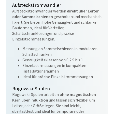
Aufsteckstromwandler
Aufsteckstromwandler werden
direkt über Leiter
oder Sammelschienen
geschoben und mechanisch
fixiert. Sie bieten hohe Genauigkeit und schlanke
Bauformen, ideal für Verteiler,
Schaltschranklösungen und präzise
Einzelstrommessungen.
Messung an Sammelschienen in modularen
Schaltschränken
Genauigkeitsklassen von 0,2 S bis 1
Einzeladermessungen in kompakten
Installationsräumen
Ideal für präzise Einzelstrommessungen
Rogowski-Spulen
Rogowski-Spulen arbeiten
ohne magnetischen
Kern über Induktion
und lassen sich flexibel um
Leiter jeder Größe legen. Sie sind leicht,
überlastfest und ideal für temporäre oder