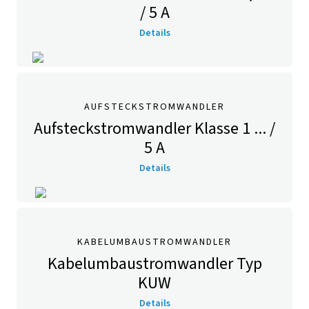
/ 5 A
Details
AUFSTECKSTROMWANDLER
Aufsteckstromwandler Klasse 1 ... /
5 A
Details
KABELUMBAUSTROMWANDLER
Kabelumbaustromwandler Typ
KUW
Details