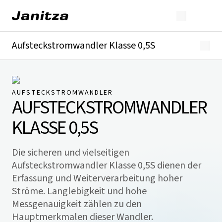
Aufsteckstromwandler Klasse 0,5S
Überblick
Technische Details
Downloads
AUFSTECKSTROMWANDLER
AUFSTECKSTROMWANDLER
KLASSE 0,5S
Die sicheren und vielseitigen
Aufsteckstromwandler Klasse 0,5S dienen der
Erfassung und Weiterverarbeitung hoher
Ströme. Langlebigkeit und hohe
Messgenauigkeit zählen zu den
Hauptmerkmalen dieser Wandler.