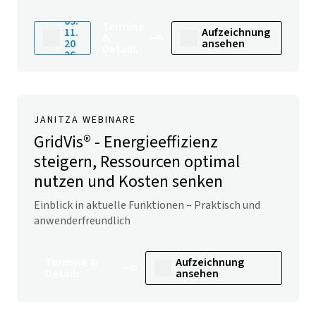
09.
Termine
11.
Aufzeichnung
&
20
ansehen
Details
26
JANITZA WEBINARE
GridVis
® - Energieeffizienz
steigern, Ressourcen optimal
nutzen und Kosten senken
Einblick in aktuelle Funktionen – Praktisch und
anwenderfreundlich
Termine &
Aufzeichnung
Details
ansehen