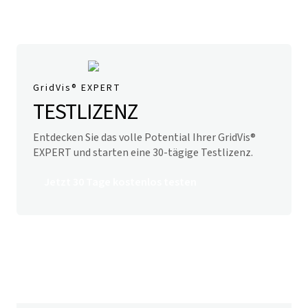
GridVis
® EXPERT
TESTLIZENZ
Entdecken Sie das volle Potential Ihrer
GridVis
®
EXPERT und starten eine 30-tägige Testlizenz.
Jetzt 30 Tage kostenlos testen