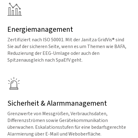
Energiemanagement
Zertifiziert nach ISO 50001. Mit der Janitza
GridVis
® sind
Sie auf der sicheren Seite, wenn es um Themen wie BAFA,
Reduzierung der EEG-Umlage oder auch den
Spitzenausgleich nach SpaEfV geht.
Sicherheit & Alarmmanagement
Grenzwerte von Messgrößen, Verbrauchsdaten,
Differenzströ­men sowie Gerätekommunika­tion
überwachen. Eskalations­stufen für eine bedarfsgerechte
Alarmierung über E-Mail und Weboberfläche.