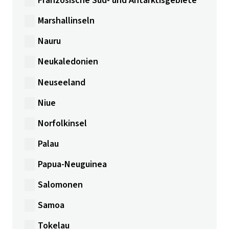
Französische Süd- und Antarktisgebiete
Marshallinseln
Nauru
Neukaledonien
Neuseeland
Niue
Norfolkinsel
Palau
Papua-Neuguinea
Salomonen
Samoa
Tokelau