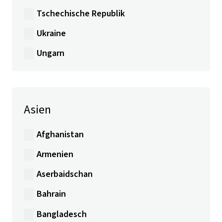
Tschechische Republik
Ukraine
Ungarn
Asien
Afghanistan
Armenien
Aserbaidschan
Bahrain
Bangladesch