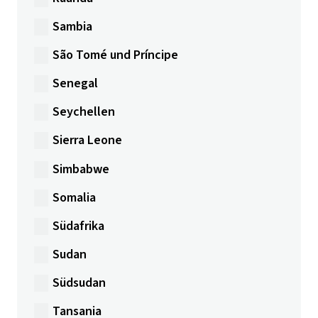
Sambia
São Tomé und Príncipe
Senegal
Seychellen
Sierra Leone
Simbabwe
Somalia
Südafrika
Sudan
Südsudan
Tansania