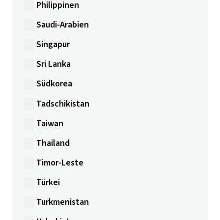
Philippinen
Saudi-Arabien
Singapur
Sri Lanka
Südkorea
Tadschikistan
Taiwan
Thailand
Timor-Leste
Türkei
Turkmenistan