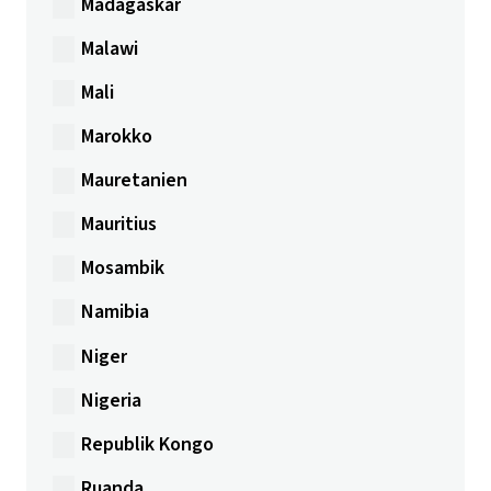
Madagaskar
Malawi
Mali
Marokko
Mauretanien
Mauritius
Mosambik
Namibia
Niger
Nigeria
Republik Kongo
Ruanda