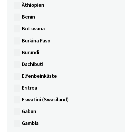
Äthiopien
Benin
Botswana
Burkina Faso
Burundi
Dschibuti
Elfenbeinküste
Eritrea
Eswatini (Swasiland)
Gabun
Gambia