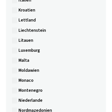
Italien
Kroatien
Lettland
Liechtenstein
Litauen
Luxemburg
Malta
Moldawien
Monaco
Montenegro
Niederlande
Nordmazedonien