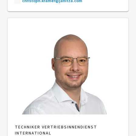
christoph.kramer@janitza.com
TECHNIKER VERTRIEBSINNENDIENST
INTERNATIONAL