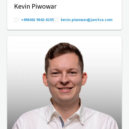
Kevin Piwowar
+496441 9642-6155
kevin.piwowar@janitza.com