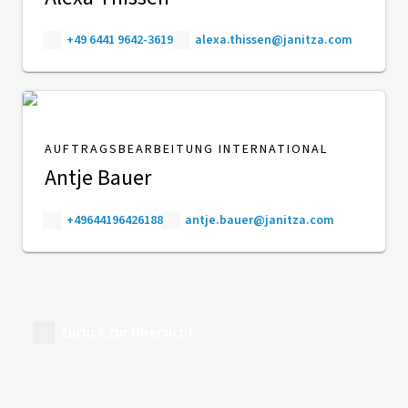
+49 6441 9642-3619
alexa.thissen@janitza.com
AUFTRAGSBEARBEITUNG INTERNATIONAL
Antje Bauer
+49644196426188
antje.bauer@janitza.com
Zurück zur Übersicht