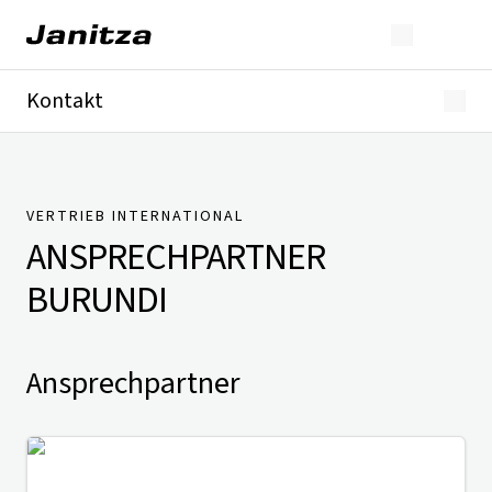
Kontakt
Deutschland
International
Technischer Support
Presse
VERTRIEB INTERNATIONAL
ANSPRECHPARTNER
BURUNDI
Ansprechpartner