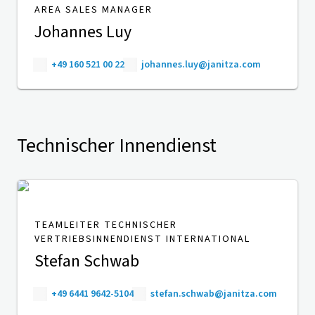
AREA SALES MANAGER
Johannes Luy
+49 160 521 00 22
johannes.luy@janitza.com
Technischer Innendienst
TEAMLEITER TECHNISCHER
VERTRIEBSINNENDIENST INTERNATIONAL
Stefan Schwab
+49 6441 9642-5104
stefan.schwab@janitza.com