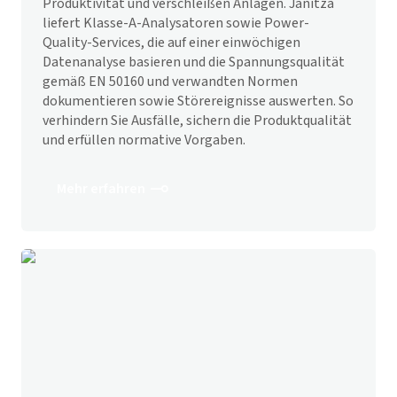
Produktivität und verschleißen Anlagen. Janitza
liefert Klasse-A-Analysatoren sowie Power-
Quality-Services, die auf einer einwöchigen
Datenanalyse basieren und die Spannungsqualität
gemäß EN 50160 und verwandten Normen
dokumentieren sowie Stör­ereignisse auswerten. So
verhindern Sie Ausfälle, sichern die Produkt­qualität
und erfüllen normative Vorgaben.
Mehr erfahren