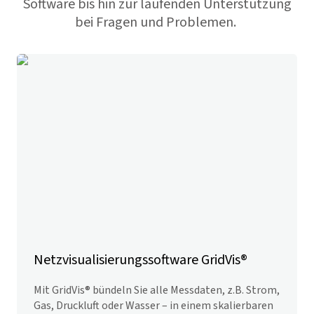
Software bis hin zur laufenden Unterstützung
bei Fragen und Problemen.
Netzvisualisierungs­software
GridVis
®
Mit
GridVis
® bündeln Sie alle Messdaten, z.B. Strom,
Gas, Druckluft oder Wasser – in einem skalierbaren