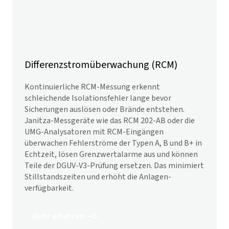
Differenzstromüberwachung (RCM)
Kontinuierliche RCM-Messung erkennt
schleichende Isolations­fehler lange bevor
Sicherungen auslösen oder Brände entstehen.
Janitza-Messgeräte wie das RCM 202-AB oder die
UMG-Analysatoren mit RCM-Eingängen
überwachen Fehler­ströme der Typen A, B und B+ in
Echtzeit, lösen Grenzwert­alarme aus und können
Teile der DGUV-V3-Prüfung ersetzen. Das minimiert
Stillstands­zeiten und erhöht die Anlagen­
verfügbarkeit.
Mehr erfahren