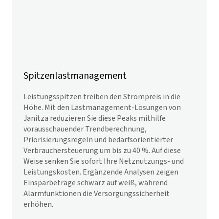
Spitzenlastmanagement
Leistungsspitzen treiben den Strompreis in die
Höhe. Mit den Lastmanagement-Lösungen von
Janitza reduzieren Sie diese Peaks mithilfe
vorausschauender Trendberechnung,
Priorisierungs­regeln und bedarfs­orientierter
Verbraucher­steuerung um bis zu 40 %. Auf diese
Weise senken Sie sofort Ihre Netznutzungs- und
Leistungskosten. Ergänzende Analysen zeigen
Einspar­beträge schwarz auf weiß, während
Alarmfunktionen die Versorgungssicherheit
erhöhen.