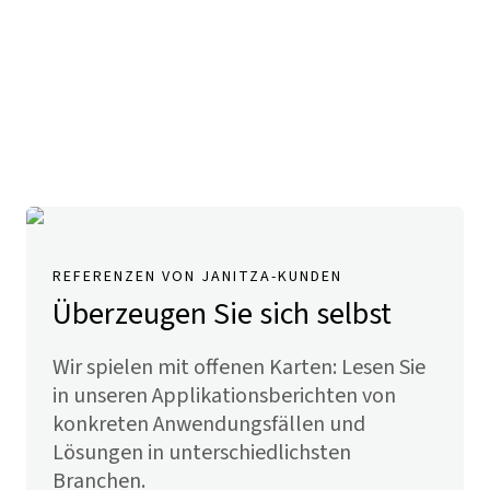
REFERENZEN VON JANITZA-KUNDEN
Überzeugen Sie sich selbst
Wir spielen mit offenen Karten: Lesen Sie
in unseren Applikationsberichten von
konkreten Anwendungsfällen und
Lösungen in unterschiedlichsten
Branchen.