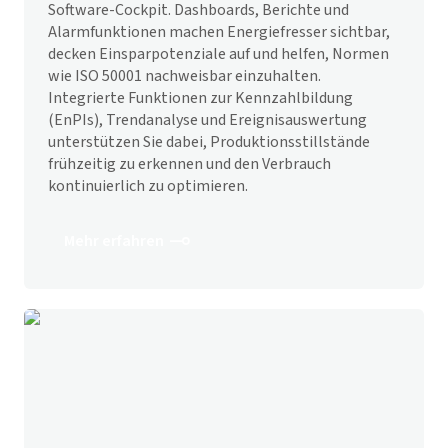
Software-Cockpit. Dashboards, Berichte und
Alarmfunktionen machen Energie­fresser sichtbar,
decken Einspar­potenziale auf und helfen, Normen
wie ISO 50001 nach­weisbar einzuhalten.
Integrierte Funktionen zur Kennzahlbildung
(EnPIs), Trend­analyse und Ereignis­auswertung
unterstützen Sie dabei, Produktions­stillstände
frühzeitig zu erkennen und den Verbrauch
kontinuierlich zu optimieren.
Mehr erfahren