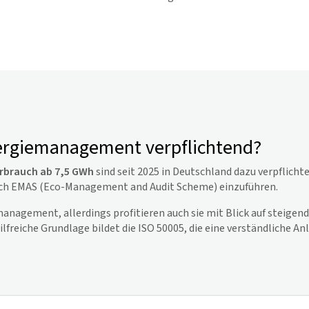
ergiemanagement verpflichtend?
rbrauch ab 7,5 GWh
sind seit 2025 in Deutschland dazu verpflic
h EMAS (Eco-Management and Audit Scheme) einzuführen.
anagement, allerdings profitieren auch sie mit Blick auf steigen
reiche Grundlage bildet die ISO 50005, die eine verständliche An