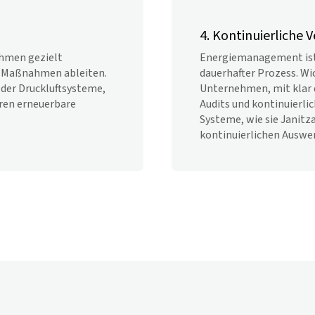
4. Kontinuierliche 
hmen gezielt
Energiemanagement ist 
de Maßnahmen ableiten.
dauerhafter Prozess. Wi
oder Druckluftsysteme,
Unternehmen, mit klar 
eren erneuerbare
Audits und kontinuierl
Systeme, wie sie Janitz
kontinuierlichen Auswe