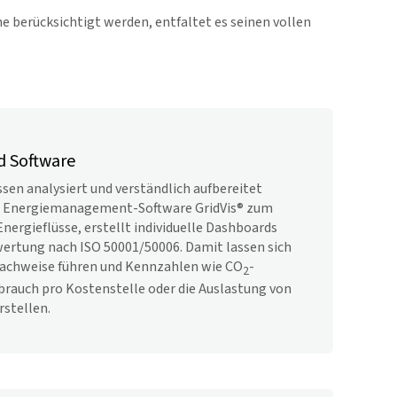
ne berücksichtigt werden, entfaltet es seinen vollen
d Software
sen analysiert und verständlich aufbereitet
ie Energiemanagement-Software
GridVis
® zum
 Energieflüsse, erstellt individuelle Dashboards
wertung nach ISO 50001/50006. Damit lassen sich
Nachweise führen und Kennzahlen wie CO
-
2
brauch pro Kostenstelle oder die Auslastung von
rstellen.