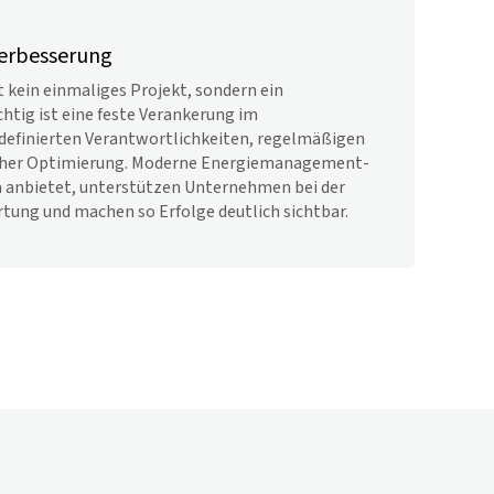
Verbesserung
kein einmaliges Projekt, sondern ein
chtig ist eine feste Verankerung im
definierten Verantwortlichkeiten, regelmäßigen
icher Optimierung. Moderne Energiemanagement-
a anbietet, unterstützen Unternehmen bei der
rtung und machen so Erfolge deutlich sichtbar.