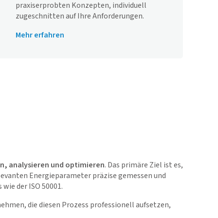
praxiserprobten Konzepten, individuell
zugeschnitten auf Ihre Anforderungen.
Mehr erfahren
n, analysieren und optimieren
. Das primäre Ziel ist es,
relevanten Energieparameter präzise gemessen und
 wie der ISO 50001.
nehmen, die diesen Prozess professionell aufsetzen,