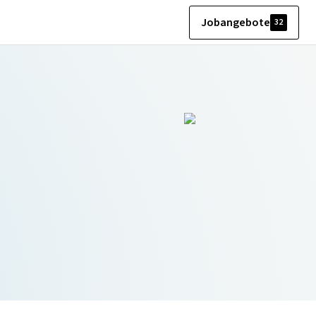
Jobangebote
32