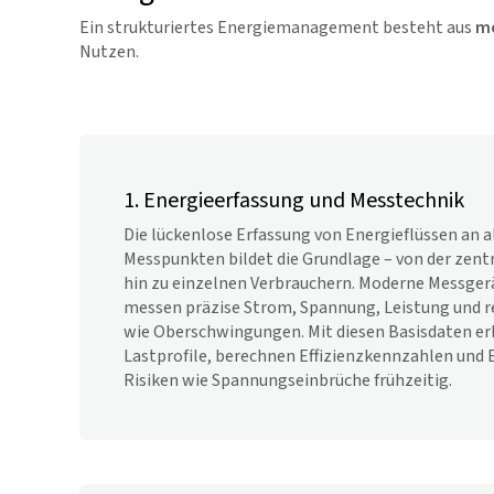
Ein strukturiertes Energiemanagement besteht aus
me
Nutzen.
1. Energieerfassung und Messtechnik
Die lückenlose Erfassung von Energieflüssen an a
Messpunkten bildet die Grundlage – von der zent
hin zu einzelnen Verbrauchern. Moderne Messgerä
messen präzise Strom, Spannung, Leistung und 
wie Oberschwingungen. Mit diesen Basisdaten 
Lastprofile, berechnen Effizienzkennzahlen und E
Risiken wie Spannungseinbrüche frühzeitig.