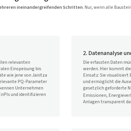
hreren ineinandergreifenden Schritten
. Nur, wenn alle Baustei
2. Datenanalyse un
llen relevanten
Die erfassten Daten müs
ralen Einspeisung bis
werden. Hier kommt d
te wie jene von Janitza
Einsatz: Sie visualisiert
relevante PQ-Parameter
und ermöglicht die Aus
erkennen Unternehmen
gesetzlich geforderte 
nPIs und identifizieren
Emissionen, Energiever
Anlagen transparent da