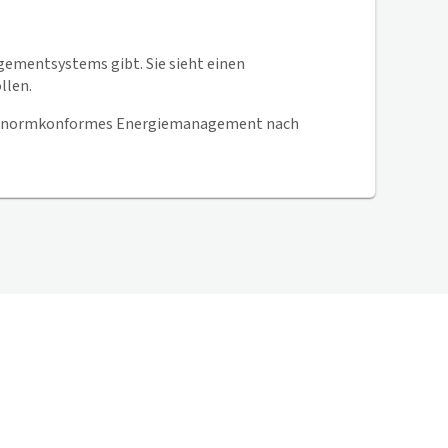
gementsystems gibt. Sie sieht einen
ollen.
ein normkonformes Energiemanagement nach