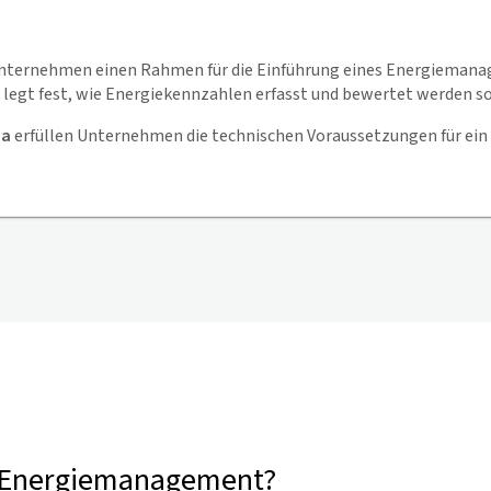
e Unternehmen einen Rahmen für die Einführung eines Energiemana
 legt fest, wie Energiekennzahlen erfasst und bewertet werden s
za
erfüllen Unternehmen die technischen Voraussetzungen für 
n Energiemanagement?