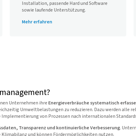
Installation, passende Hard und Software
sowie laufende Unterstützung.
Mehr erfahren
iemanagement?
enen Unternehmen ihre
Energieverbräuche systematisch erfasse
gleichzeitig Umweltbelastungen zu reduzieren. Dazu werden alle 
he Implementierung von Prozessen nach internationalen Standards
sdaten, Transparenz und kontinuierliche Verbesserung
. Unter
hre Klimabilanz und können Fördermöglichkeiten nutzen.