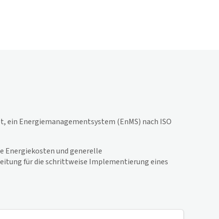
htet, ein Energiemanagementsystem (EnMS) nach ISO
de Energiekosten und generelle
leitung für die schrittweise Implementierung eines