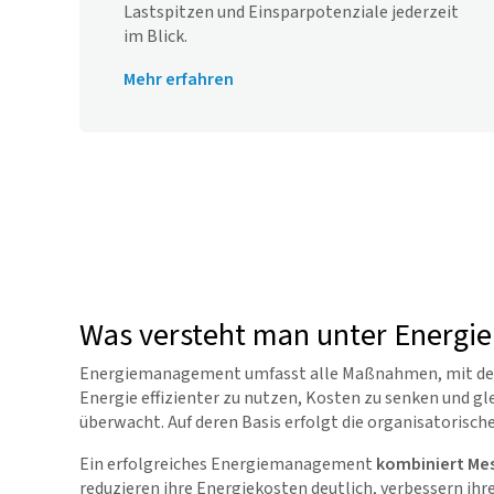
Lastspitzen und Einsparpotenziale jederzeit
im Blick.
Mehr erfahren
Was versteht man unter Energ
Energiemanagement umfasst alle Maßnahmen, mit d
Energie effizienter zu nutzen, Kosten zu senken und 
überwacht. Auf deren Basis erfolgt die organisatorisc
Ein erfolgreiches Energiemanagement
kombiniert Mes
reduzieren ihre Energiekosten deutlich, verbessern i