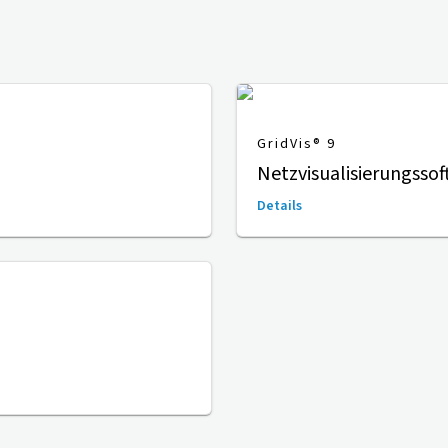
GridVis
® 9
Netzvisualisierungssof
Details