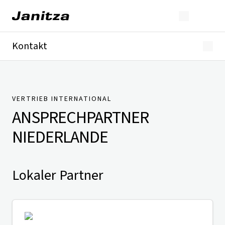
Kontakt
Deutschland
International
Technischer Support
Presse
VERTRIEB INTERNATIONAL
ANSPRECHPARTNER
NIEDERLANDE
Lokaler Partner