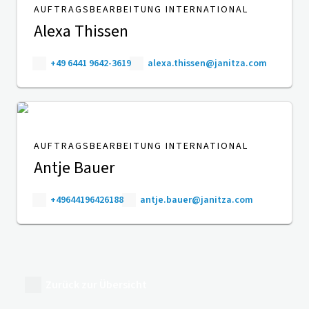
AUFTRAGSBEARBEITUNG INTERNATIONAL
Alexa Thissen
+49 6441 9642-3619
alexa.thissen@janitza.com
AUFTRAGSBEARBEITUNG INTERNATIONAL
Antje Bauer
+49644196426188
antje.bauer@janitza.com
Zurück zur Übersicht