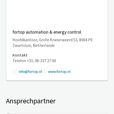
fortop automation & energy control
Hoofdkantoor, Grote Kranerweerd 53, 8064 PE
Zwartsluis, Netherlands
Kontakt
Telefon +31-38-337 27 00
info@fortop.nl
www.fortop.nl
Ansprechpartner