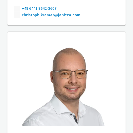
+49 6441 9642-3607
christoph.kramer@janitza.com