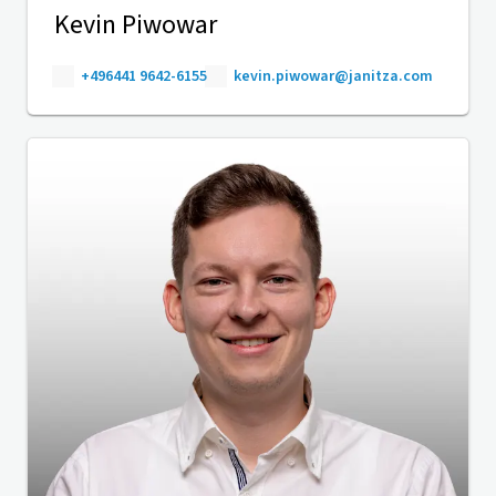
Kevin Piwowar
+496441 9642-6155
kevin.piwowar@janitza.com