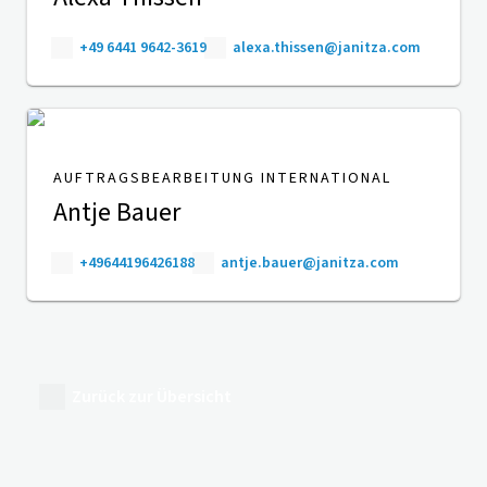
+49 6441 9642-3619
alexa.thissen@janitza.com
AUFTRAGSBEARBEITUNG INTERNATIONAL
Antje Bauer
+49644196426188
antje.bauer@janitza.com
Zurück zur Übersicht