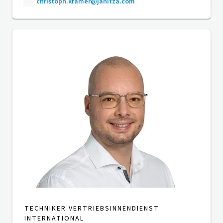
christoph.kramer@janitza.com
TECHNIKER VERTRIEBSINNENDIENST
INTERNATIONAL