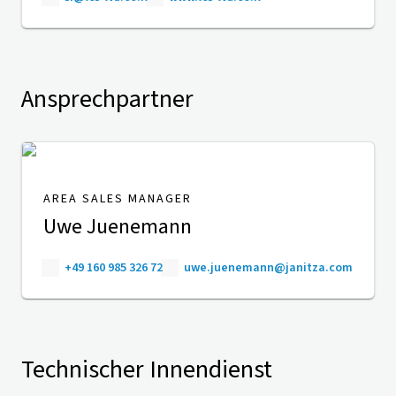
Ansprechpartner
AREA SALES MANAGER
Uwe Juenemann
+49 160 985 326 72
uwe.juenemann@janitza.com
Technischer Innendienst