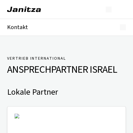
Kontakt
Deutschland
International
Technischer Support
Presse
VERTRIEB INTERNATIONAL
ANSPRECHPARTNER
ISRAEL
Lokale Partner