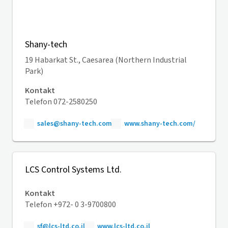
Shany-tech
19 Habarkat St., Caesarea (Northern Industrial
Park)
Kontakt
Telefon 072-2580250
sales@shany-tech.com
www.shany-tech.com/
LCS Control Systems Ltd.
Kontakt
Telefon +972- 0 3-9700800
sf@lcs-ltd.co.il
www.lcs-ltd.co.il