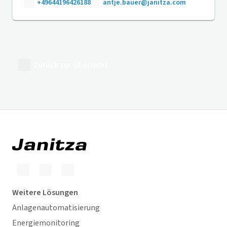
+49644196426188
antje.bauer@janitza.com
Zurück zur Übersicht
Weitere Lösungen
Anlagenautomatisierung
Energiemonitoring