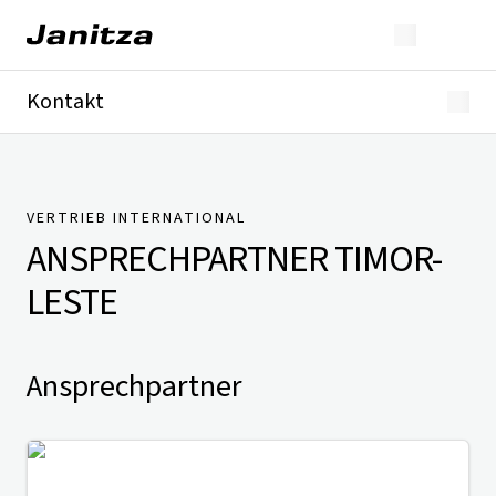
Kontakt
Deutschland
International
Technischer Support
Presse
VERTRIEB INTERNATIONAL
ANSPRECHPARTNER
TIMOR-
LESTE
Ansprechpartner