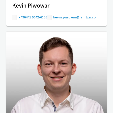
Kevin Piwowar
+496441 9642-6155
kevin.piwowar@janitza.com