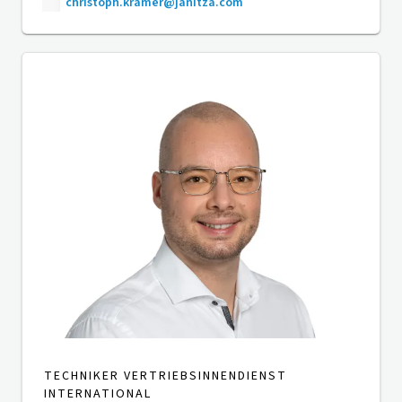
christoph.kramer@janitza.com
TECHNIKER VERTRIEBSINNENDIENST
INTERNATIONAL