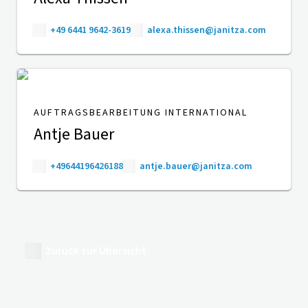
+49 6441 9642-3619
alexa.thissen@janitza.com
AUFTRAGSBEARBEITUNG INTERNATIONAL
Antje Bauer
+49644196426188
antje.bauer@janitza.com
Zurück zur Übersicht