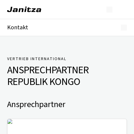
Kontakt
Deutschland
International
Technischer Support
Presse
VERTRIEB INTERNATIONAL
ANSPRECHPARTNER
REPUBLIK KONGO
Ansprechpartner