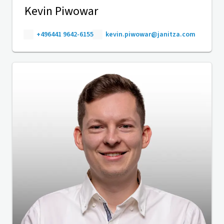
Kevin Piwowar
+496441 9642-6155
kevin.piwowar@janitza.com