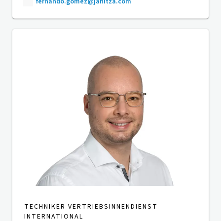
fernando.gomez@janitza.com
TECHNIKER VERTRIEBSINNENDIENST
INTERNATIONAL