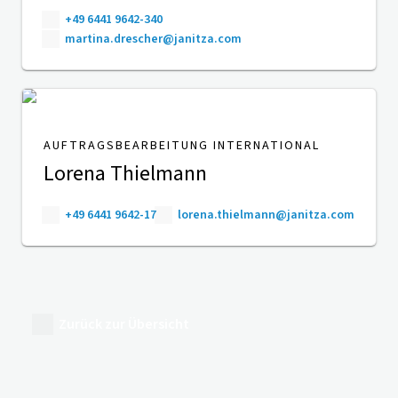
+49 6441 9642-340
martina.drescher@janitza.com
AUFTRAGSBEARBEITUNG INTERNATIONAL
Lorena Thielmann
+49 6441 9642-17
lorena.thielmann@janitza.com
Zurück zur Übersicht