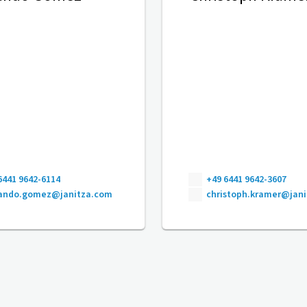
6441 9642-6114
+49 6441 9642-3607
nando.gomez@janitza.com
christoph.kramer@jan