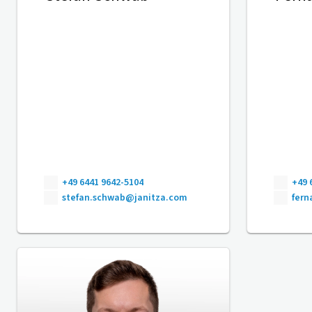
+49 6441 9642-5104
+49 
stefan.schwab@janitza.com
fer