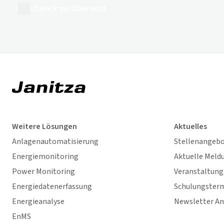
Zurück zur Übersicht
Weitere Lösungen
Aktuelles
Anlagenautomatisierung
Stellenangeb
Energiemonitoring
Aktuelle Meld
Power Monitoring
Veranstaltun
Energiedatenerfassung
Schulungster
Energieanalyse
Newsletter A
EnMS