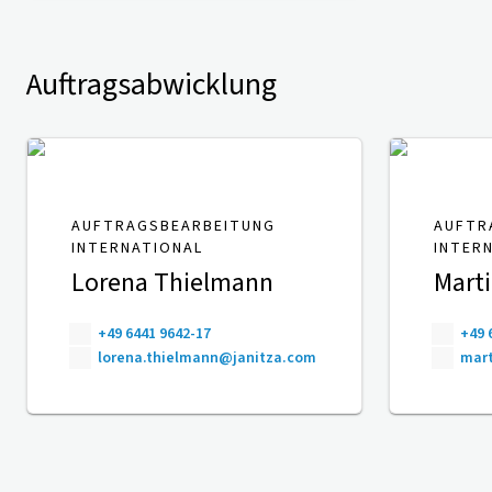
Auftragsabwicklung
AUFTRAGSBEARBEITUNG
AUFTR
INTERNATIONAL
INTER
Lorena Thielmann
Mart
+49 6441 9642-17
+49 
lorena.thielmann@janitza.com
mart