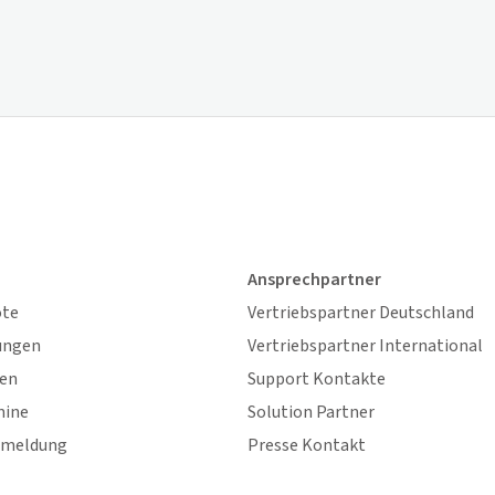
Ansprechpartner
ote
Vertriebspartner Deutschland
ungen
Vertriebspartner International
gen
Support Kontakte
mine
Solution Partner
nmeldung
Presse Kontakt