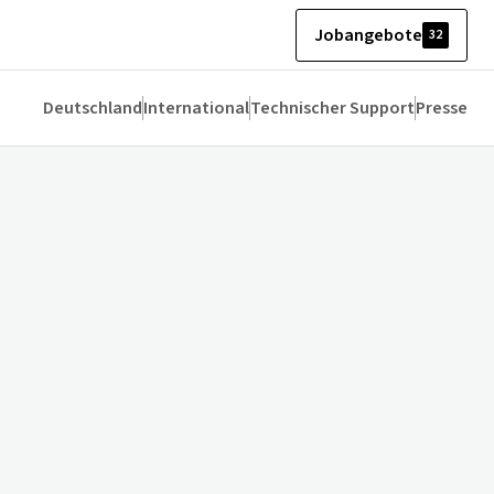
Jobangebote
32
Deutschland
International
Technischer Support
Presse