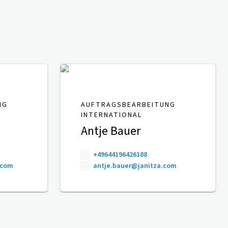
NG
AUFTRAGSBEARBEITUNG
INTERNATIONAL
Antje Bauer
+49644196426188
.com
antje.bauer@janitza.com