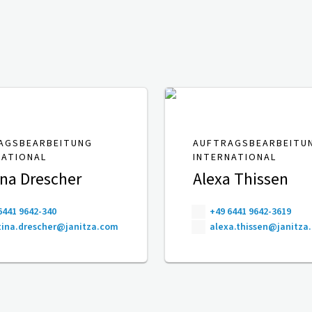
AGSBEARBEITUNG
AUFTRAGSBEARBEITU
NATIONAL
INTERNATIONAL
ina Drescher
Alexa Thissen
6441 9642-340
+49 6441 9642-3619
ina.drescher@janitza.com
alexa.thissen@janitza