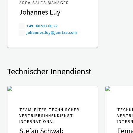
AREA SALES MANAGER
Johannes Luy
+49 160 521 00 22
johannes.luy@janitza.com
Technischer Innendienst
TEAMLEITER TECHNISCHER
TECHN
VERTRIEBSINNENDIENST
VERTR
INTERNATIONAL
INTER
Stefan Schwab
Fern