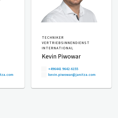
TECHNIKER
VERTRIEBSINNENDIENST
INTERNATIONAL
Kevin Piwowar
+496441 9642-6155
itza.com
kevin.piwowar@janitza.com