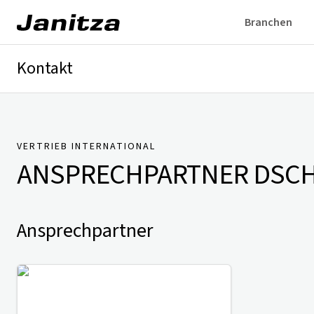
Branchen
Kontakt
Deutschland
International
Technischer Support
Presse
VERTRIEB INTERNATIONAL
ANSPRECHPARTNER
DSCH
Ansprechpartner