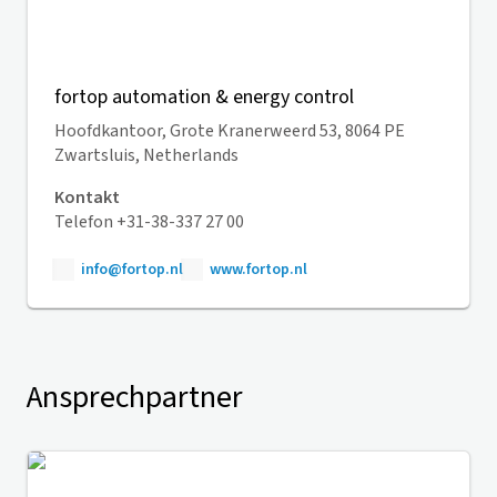
fortop automation & energy control
Hoofdkantoor, Grote Kranerweerd 53, 8064 PE
Zwartsluis, Netherlands
Kontakt
Telefon +31-38-337 27 00
info@fortop.nl
www.fortop.nl
Ansprechpartner