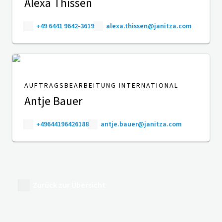
Alexa Thissen
+49 6441 9642-3619
alexa.thissen@janitza.com
AUFTRAGSBEARBEITUNG INTERNATIONAL
Antje Bauer
+49644196426188
antje.bauer@janitza.com
Zurück zur Übersicht