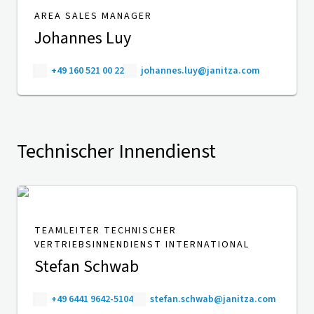
AREA SALES MANAGER
Johannes Luy
+49 160 521 00 22
johannes.luy@janitza.com
Technischer Innendienst
TEAMLEITER TECHNISCHER
VERTRIEBSINNENDIENST INTERNATIONAL
Stefan Schwab
+49 6441 9642-5104
stefan.schwab@janitza.com