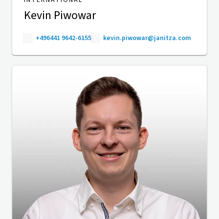
INTERNATIONAL
Kevin Piwowar
+496441 9642-6155
kevin.piwowar@janitza.com