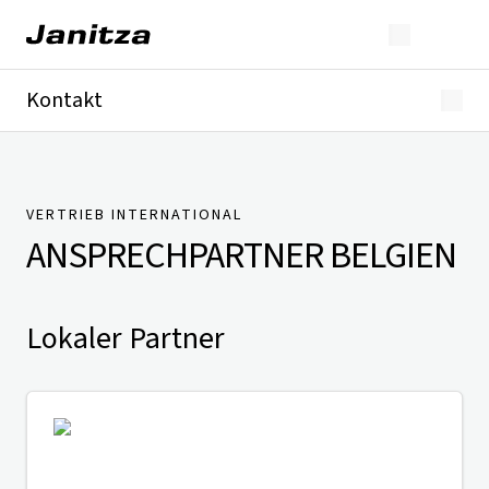
Kontakt
Deutschland
International
Technischer Support
Presse
VERTRIEB INTERNATIONAL
ANSPRECHPARTNER
BELGIEN
Lokaler Partner