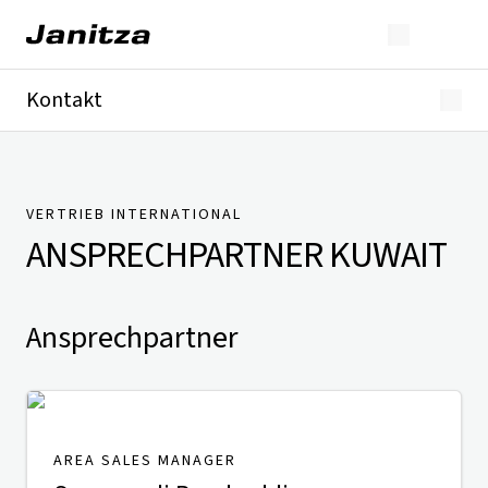
Kontakt
Deutschland
International
Technischer Support
Presse
VERTRIEB INTERNATIONAL
ANSPRECHPARTNER
KUWAIT
Ansprechpartner
AREA SALES MANAGER