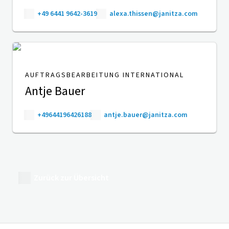
+49 6441 9642-3619
alexa.thissen@janitza.com
AUFTRAGSBEARBEITUNG INTERNATIONAL
Antje Bauer
+49644196426188
antje.bauer@janitza.com
Zurück zur Übersicht