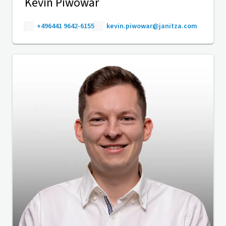
Kevin Piwowar
+496441 9642-6155
kevin.piwowar@janitza.com