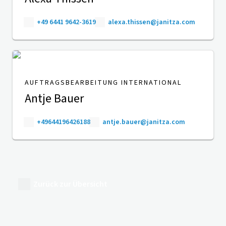
+49 6441 9642-3619
alexa.thissen@janitza.com
AUFTRAGSBEARBEITUNG INTERNATIONAL
Antje Bauer
+49644196426188
antje.bauer@janitza.com
Zurück zur Übersicht