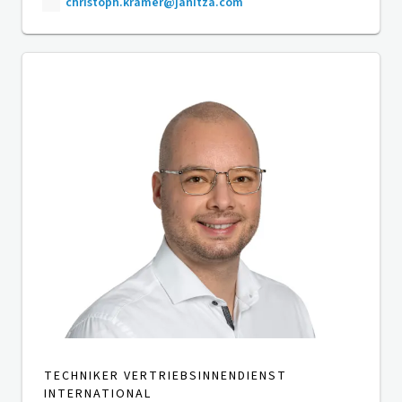
christoph.kramer@janitza.com
TECHNIKER VERTRIEBSINNENDIENST
INTERNATIONAL