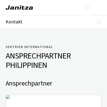
Kontakt
Deutschland
International
Technischer Support
Presse
VERTRIEB INTERNATIONAL
ANSPRECHPARTNER
PHILIPPINEN
Ansprechpartner