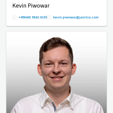
Kevin Piwowar
+496441 9642-6155
kevin.piwowar@janitza.com