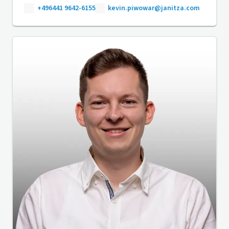
+496441 9642-6155
kevin.piwowar@janitza.com