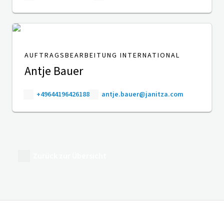
AUFTRAGSBEARBEITUNG INTERNATIONAL
Antje Bauer
+49644196426188
antje.bauer@janitza.com
Zurück zur Übersicht