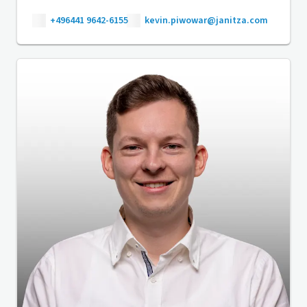
+496441 9642-6155
kevin.piwowar@janitza.com