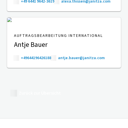
+49 6441 9642-3619
alexa.thissen@janitza.com
AUFTRAGSBEARBEITUNG INTERNATIONAL
Antje Bauer
+49644196426188
antje.bauer@janitza.com
Zurück zur Übersicht