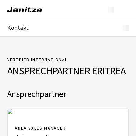
Kontakt
Deutschland
International
Technischer Support
Presse
VERTRIEB INTERNATIONAL
ANSPRECHPARTNER
ERITREA
Ansprechpartner
AREA SALES MANAGER