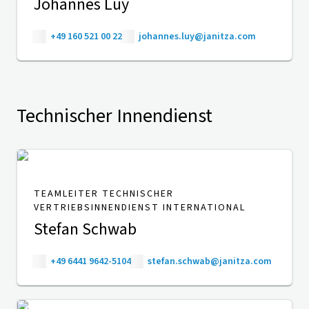
Johannes Luy
+49 160 521 00 22
johannes.luy@janitza.com
Technischer Innendienst
TEAMLEITER TECHNISCHER
VERTRIEBSINNENDIENST INTERNATIONAL
Stefan Schwab
+49 6441 9642-5104
stefan.schwab@janitza.com