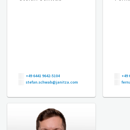
+49 6441 9642-5104
+49 
stefan.schwab@janitza.com
fer