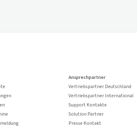
Ansprechpartner
ote
Vertriebspartner Deutschland
ungen
Vertriebspartner International
gen
Support Kontakte
mine
Solution Partner
nmeldung
Presse Kontakt