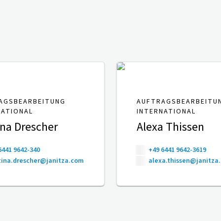
AGSBEARBEITUNG
AUFTRAGSBEARBEITU
NATIONAL
INTERNATIONAL
ina Drescher
Alexa Thissen
6441 9642-340
+49 6441 9642-3619
ina.drescher@janitza.com
alexa.thissen@janitza