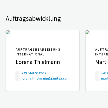
Auftragsabwicklung
AUFTRAGSBEARBEITUNG
AUFTR
INTERNATIONAL
INTER
Lorena Thielmann
Mart
+49 6441 9642-17
+49 
lorena.thielmann@janitza.com
mart