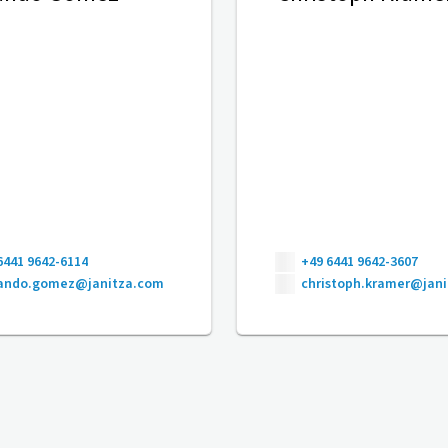
6441 9642-6114
+49 6441 9642-3607
nando.gomez@janitza.com
christoph.kramer@jan