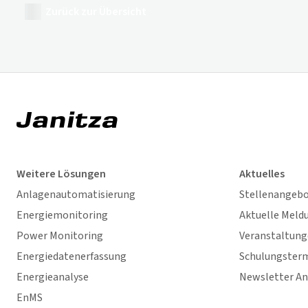
Zurück zur Übersicht
Weitere Lösungen
Aktuelles
Anlagenautomatisierung
Stellenangeb
Energiemonitoring
Aktuelle Meld
Power Monitoring
Veranstaltun
Energiedatenerfassung
Schulungster
Energieanalyse
Newsletter A
EnMS