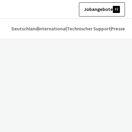
Jobangebote
32
Deutschland
International
Technischer Support
Presse