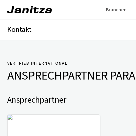
Branchen
Kontakt
Deutschland
International
Technischer Support
Presse
VERTRIEB INTERNATIONAL
ANSPRECHPARTNER
PARA
Ansprechpartner