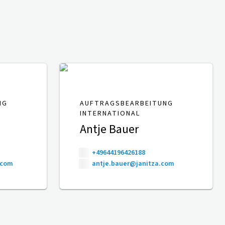
NG
AUFTRAGSBEARBEITUNG
INTERNATIONAL
Antje Bauer
+49644196426188
.com
antje.bauer@janitza.com