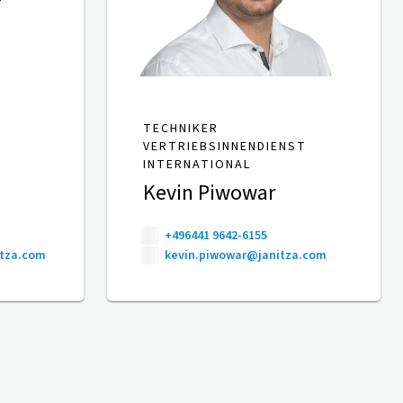
TECHNIKER
VERTRIEBSINNENDIENST
INTERNATIONAL
Kevin Piwowar
+496441 9642-6155
itza.com
kevin.piwowar@janitza.com