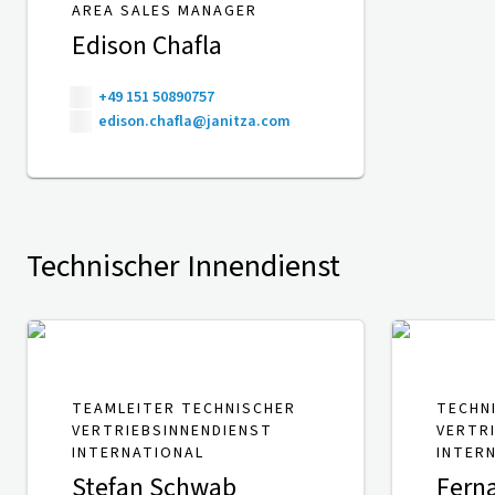
AREA SALES MANAGER
Edison Chafla
+49 151 50890757
edison.chafla@janitza.com
Technischer Innendienst
TEAMLEITER TECHNISCHER
TECHN
VERTRIEBSINNENDIENST
VERTR
INTERNATIONAL
INTER
Stefan Schwab
Fern