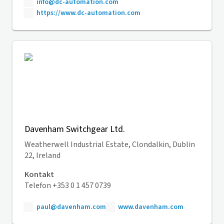
info@dc-automation.com
https://www.dc-automation.com
Davenham Switchgear Ltd.
Weatherwell Industrial Estate, Clondalkin, Dublin
22, Ireland
Kontakt
Telefon +353 0 1 457 0739
paul@davenham.com
www.davenham.com