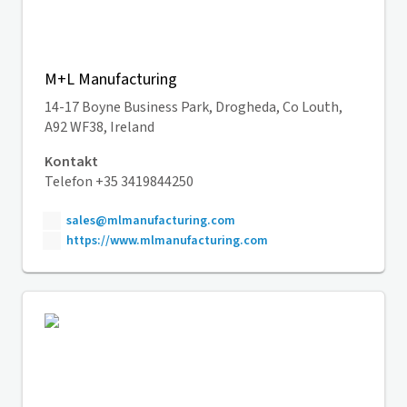
M+L Manufacturing
14-17 Boyne Business Park, Drogheda, Co Louth,
A92 WF38, Ireland
Kontakt
Telefon +35 3419844250
sales@mlmanufacturing.com
https://www.mlmanufacturing.com