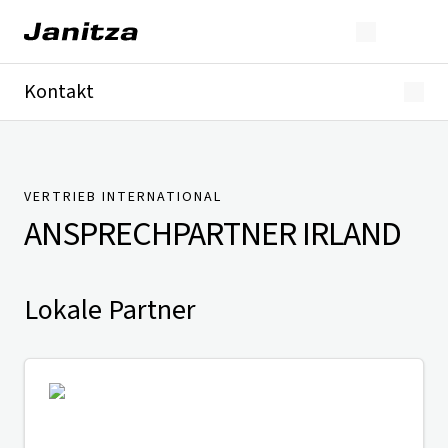
Kontakt
Deutschland
International
Technischer Support
Presse
VERTRIEB INTERNATIONAL
ANSPRECHPARTNER
IRLAND
Lokale Partner