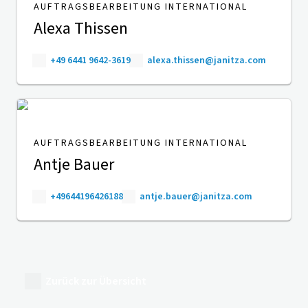
AUFTRAGSBEARBEITUNG INTERNATIONAL
Alexa Thissen
+49 6441 9642-3619
alexa.thissen@janitza.com
AUFTRAGSBEARBEITUNG INTERNATIONAL
Antje Bauer
+49644196426188
antje.bauer@janitza.com
Zurück zur Übersicht