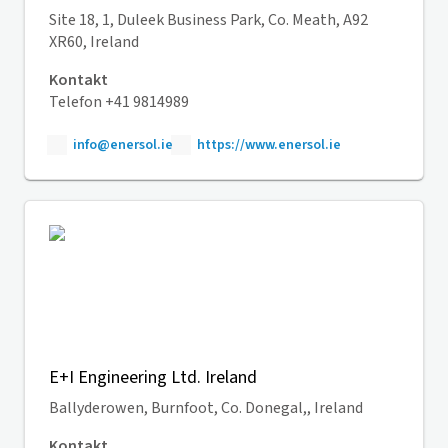
Site 18, 1, Duleek Business Park, Co. Meath, A92
XR60, Ireland
Kontakt
Telefon +41 9814989
info@enersol.ie
https://www.enersol.ie
E+I Engineering Ltd. Ireland
Ballyderowen, Burnfoot, Co. Donegal,, Ireland
Kontakt