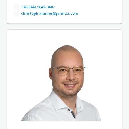
+49 6441 9642-3607
christoph.kramer@janitza.com