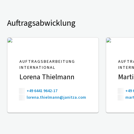
Auftragsabwicklung
AUFTRAGSBEARBEITUNG
AUFTR
INTERNATIONAL
INTER
Lorena Thielmann
Mart
+49 6441 9642-17
+49 
lorena.thielmann@janitza.com
mart