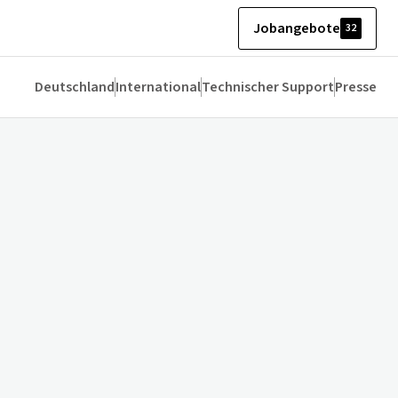
Jobangebote
32
Deutschland
International
Technischer Support
Presse