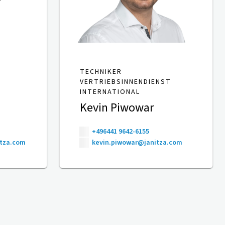
TECHNIKER
VERTRIEBSINNENDIENST
INTERNATIONAL
Kevin Piwowar
+496441 9642-6155
itza.com
kevin.piwowar@janitza.com