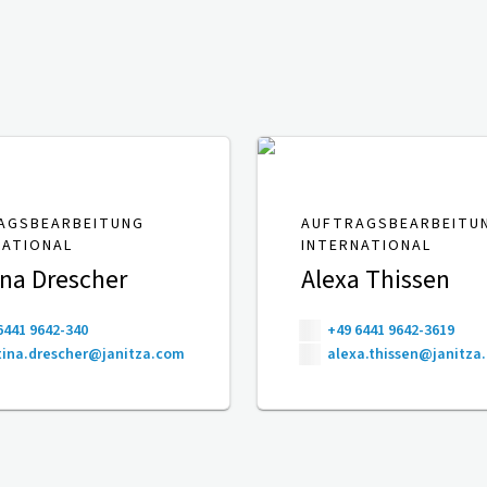
AGSBEARBEITUNG
AUFTRAGSBEARBEITU
NATIONAL
INTERNATIONAL
ina Drescher
Alexa Thissen
6441 9642-340
+49 6441 9642-3619
ina.drescher@janitza.com
alexa.thissen@janitza