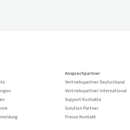
Ansprechpartner
ote
Vertriebspartner Deutschland
ungen
Vertriebspartner International
gen
Support Kontakte
mine
Solution Partner
nmeldung
Presse Kontakt