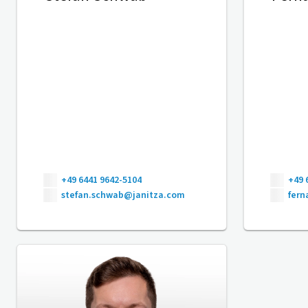
+49 6441 9642-5104
+49 
stefan.schwab@janitza.com
fer