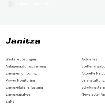
Zurück zur Übersicht
Weitere Lösungen
Aktuelles
Anlagenautomatisierung
Stellenangeb
Energiemonitoring
Aktuelle Meld
Power Monitoring
Veranstaltun
Energiedatenerfassung
Schulungster
Energieanalyse
Newsletter A
EnMS