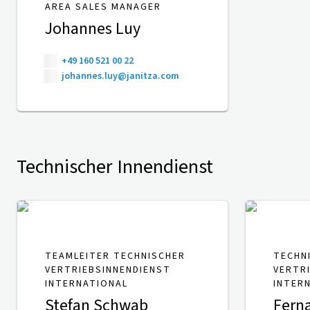
AREA SALES MANAGER
Johannes Luy
+49 160 521 00 22
johannes.luy@janitza.com
Technischer Innendienst
TEAMLEITER TECHNISCHER
TECHN
VERTRIEBSINNENDIENST
VERTR
INTERNATIONAL
INTER
Stefan Schwab
Fern