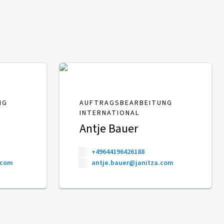
NG
AUFTRAGSBEARBEITUNG
INTERNATIONAL
Antje Bauer
+49644196426188
.com
antje.bauer@janitza.com