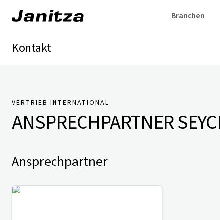
Branchen
Kontakt
Deutschland
International
Technischer Support
Presse
VERTRIEB INTERNATIONAL
ANSPRECHPARTNER
SEYC
Ansprechpartner