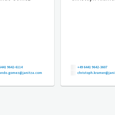
6441 9642-6114
+49 6441 9642-3607
nando.gomez@janitza.com
christoph.kramer@jan