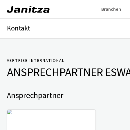
Branchen
Kontakt
Deutschland
International
Technischer Support
Presse
VERTRIEB INTERNATIONAL
ANSPRECHPARTNER
ESWA
Ansprechpartner