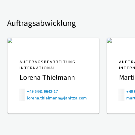
Auftragsabwicklung
AUFTRAGSBEARBEITUNG
AUFTR
INTERNATIONAL
INTER
Lorena Thielmann
Mart
+49 6441 9642-17
+49 
lorena.thielmann@janitza.com
mart