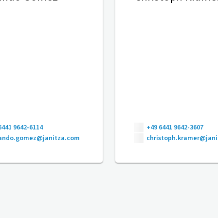
6441 9642-6114
+49 6441 9642-3607
nando.gomez@janitza.com
christoph.kramer@jan