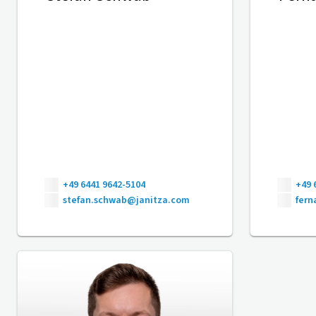
+49 6441 9642-5104
+49 
stefan.schwab@janitza.com
fer