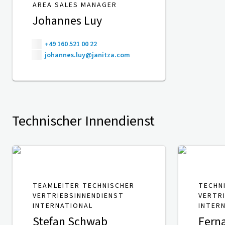
AREA SALES MANAGER
Johannes Luy
+49 160 521 00 22
johannes.luy@janitza.com
Technischer Innendienst
TEAMLEITER TECHNISCHER
TECHN
VERTRIEBSINNENDIENST
VERTR
INTERNATIONAL
INTER
Stefan Schwab
Fern