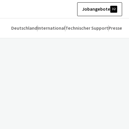
Jobangebote
32
Deutschland
International
Technischer Support
Presse