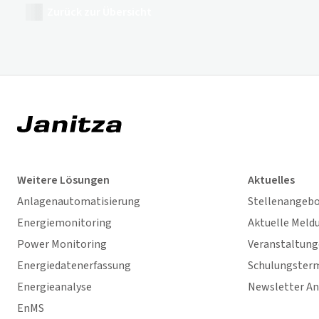
Zurück zur Übersicht
Weitere Lösungen
Aktuelles
Anlagenautomatisierung
Stellenangeb
Energiemonitoring
Aktuelle Meld
Power Monitoring
Veranstaltun
Energiedatenerfassung
Schulungster
Energieanalyse
Newsletter A
EnMS