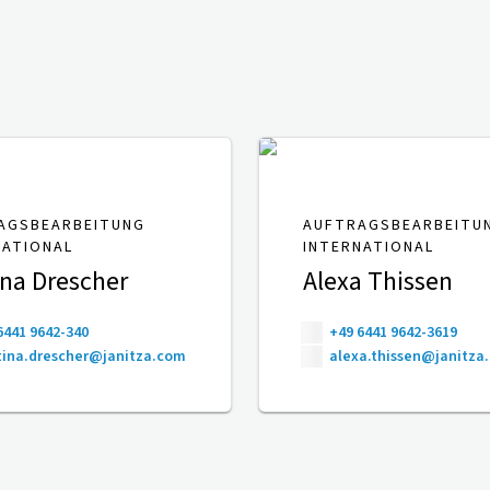
AGSBEARBEITUNG
AUFTRAGSBEARBEITU
NATIONAL
INTERNATIONAL
ina Drescher
Alexa Thissen
6441 9642-340
+49 6441 9642-3619
ina.drescher@janitza.com
alexa.thissen@janitza