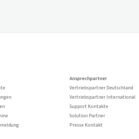
Ansprechpartner
ote
Vertriebspartner Deutschland
ungen
Vertriebspartner International
gen
Support Kontakte
mine
Solution Partner
nmeldung
Presse Kontakt