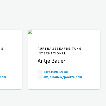
NG
AUFTRAGSBEARBEITUNG
INTERNATIONAL
Antje Bauer
+49644196426188
.com
antje.bauer@janitza.com