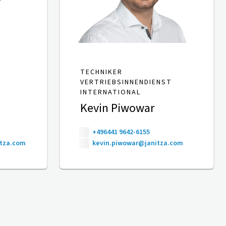
TECHNIKER
VERTRIEBSINNENDIENST
INTERNATIONAL
Kevin Piwowar
+496441 9642-6155
itza.com
kevin.piwowar@janitza.com