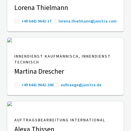
Lorena Thielmann
+49 6441 9642-17
lorena.thielmann@janitza.com
INNENDIENST KAUFMÄNNISCH, INNENDIENST
TECHNISCH
Martina Drescher
+49 6441 9642-340
auftraege@janitza.de
AUFTRAGSBEARBEITUNG INTERNATIONAL
Alexa Thissen