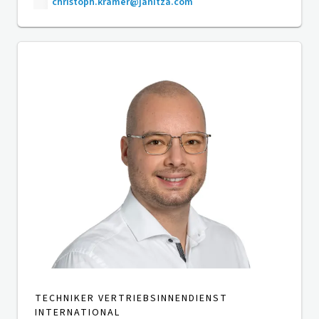
christoph.kramer@janitza.com
TECHNIKER VERTRIEBSINNENDIENST
INTERNATIONAL