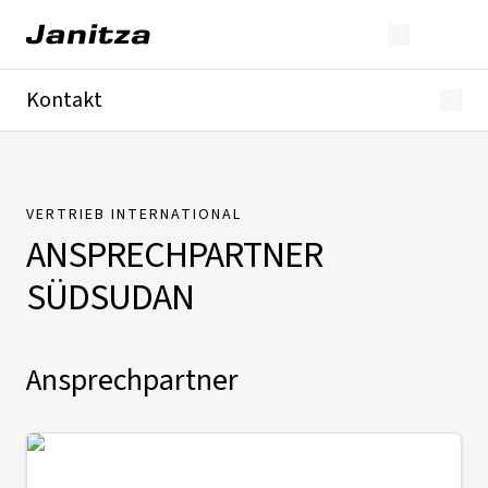
Kontakt
Deutschland
International
Technischer Support
Presse
VERTRIEB INTERNATIONAL
ANSPRECHPARTNER
SÜDSUDAN
Ansprechpartner