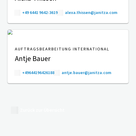
+49 6441 9642-3619
alexa.thissen@janitza.com
AUFTRAGSBEARBEITUNG INTERNATIONAL
Antje Bauer
+49644196426188
antje.bauer@janitza.com
Zurück zur Übersicht