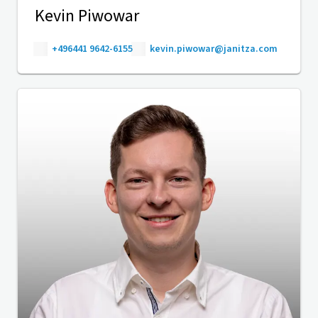
Kevin Piwowar
+496441 9642-6155
kevin.piwowar@janitza.com