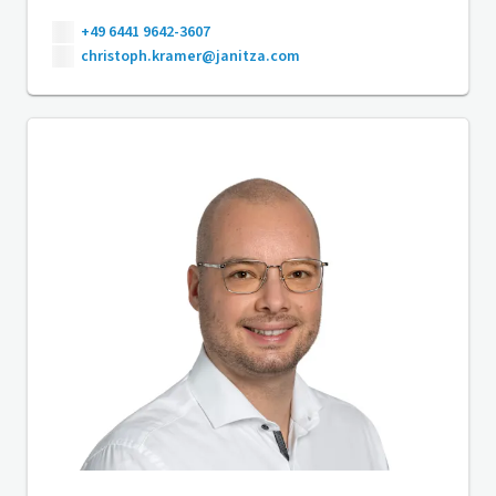
+49 6441 9642-3607
christoph.kramer@janitza.com