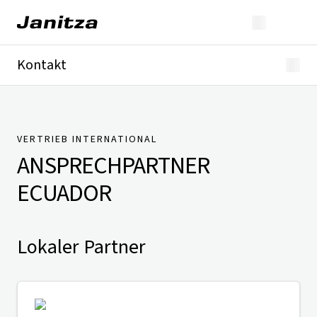
Kontakt
Deutschland
International
Technischer Support
Presse
VERTRIEB INTERNATIONAL
ANSPRECHPARTNER
ECUADOR
Lokaler Partner