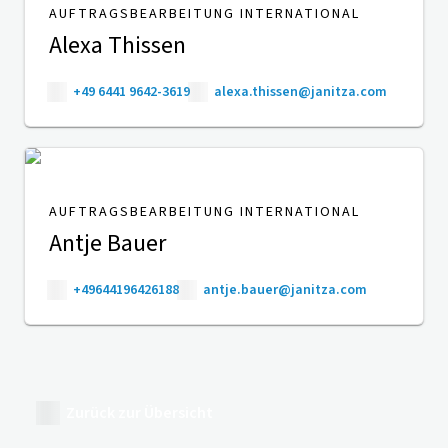
AUFTRAGSBEARBEITUNG INTERNATIONAL
Alexa Thissen
+49 6441 9642-3619
alexa.thissen@janitza.com
AUFTRAGSBEARBEITUNG INTERNATIONAL
Antje Bauer
+49644196426188
antje.bauer@janitza.com
Zurück zur Übersicht