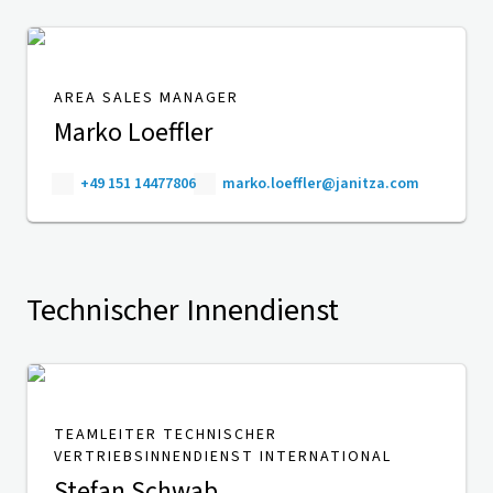
AREA SALES MANAGER
Marko Loeffler
+49 151 14477806
marko.loeffler@janitza.com
Technischer Innendienst
TEAMLEITER TECHNISCHER
VERTRIEBSINNENDIENST INTERNATIONAL
Stefan Schwab