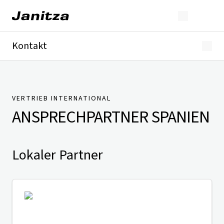
Kontakt
Deutschland
International
Technischer Support
Presse
VERTRIEB INTERNATIONAL
ANSPRECHPARTNER
SPANIEN
Lokaler Partner