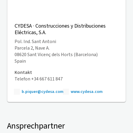
CYDESA · Construcciones y Distribuciones
Eléctricas, S.A.
Pol. Ind. Sant Antoni
Parcela 2, Nave A.
08620 Sant Vicenç dels Horts (Barcelona)
Spain
Kontakt
Telefon +34 667 611 847
b.piquer@cydesa.com
www.cydesa.com
Ansprechpartner