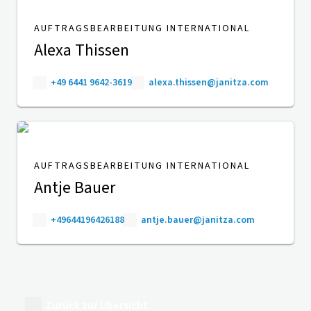
AUFTRAGSBEARBEITUNG INTERNATIONAL
Alexa Thissen
+49 6441 9642-3619
alexa.thissen@janitza.com
AUFTRAGSBEARBEITUNG INTERNATIONAL
Antje Bauer
+49644196426188
antje.bauer@janitza.com
Zurück zur Übersicht