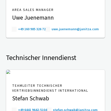
AREA SALES MANAGER
Uwe Juenemann
+49 160 985 326 72
uwe.juenemann@janitza.com
Technischer Innendienst
TEAMLEITER TECHNISCHER
VERTRIEBSINNENDIENST INTERNATIONAL
Stefan Schwab
+49 6441 9642-5104
stefan.schwab@janitza.com