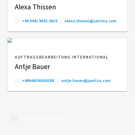
Alexa Thissen
+49 6441 9642-3619
alexa.thissen@janitza.com
AUFTRAGSBEARBEITUNG INTERNATIONAL
Antje Bauer
+49644196426188
antje.bauer@janitza.com
Zurück zur Übersicht