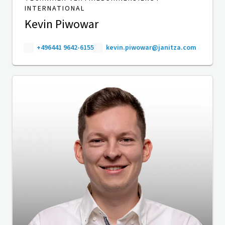
INTERNATIONAL
Kevin Piwowar
+496441 9642-6155
kevin.piwowar@janitza.com