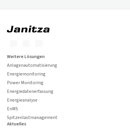
Weitere Lösungen
Anlagenautomatisierung
Energiemonitoring
Power Monitoring
Energiedatenerfassung
Energieanalyse
EnMS
Spitzenlastmanagement
Aktuelles