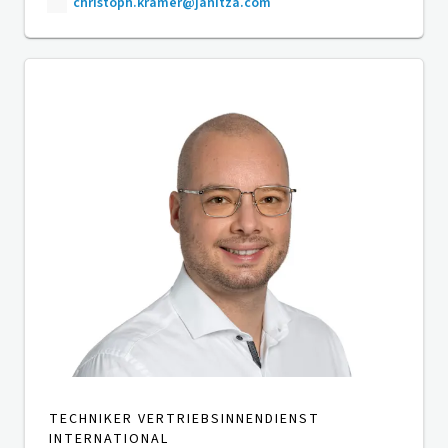
christoph.kramer@janitza.com
TECHNIKER VERTRIEBSINNENDIENST
INTERNATIONAL