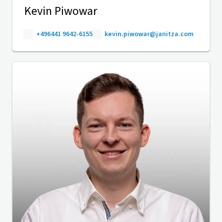
Kevin Piwowar
+496441 9642-6155
kevin.piwowar@janitza.com