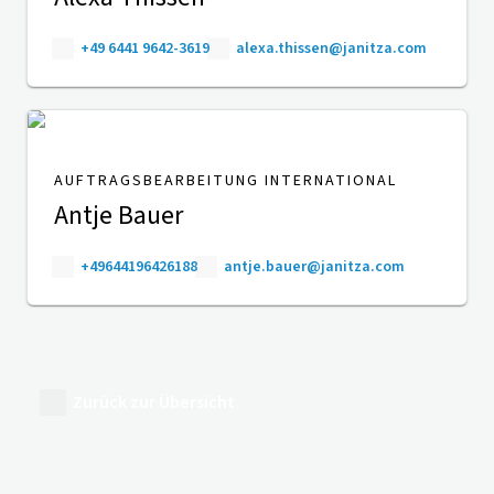
+49 6441 9642-3619
alexa.thissen@janitza.com
AUFTRAGSBEARBEITUNG INTERNATIONAL
Antje Bauer
+49644196426188
antje.bauer@janitza.com
Zurück zur Übersicht