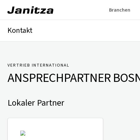
Branchen
Kontakt
Deutschland
International
Technischer Support
Presse
VERTRIEB INTERNATIONAL
ANSPRECHPARTNER
BOSN
Lokaler Partner