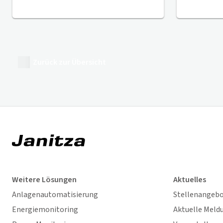
Zurück zur Übersicht
Weitere Lösungen
Aktuelles
Anlagenautomatisierung
Stellenangeb
Energiemonitoring
Aktuelle Meld