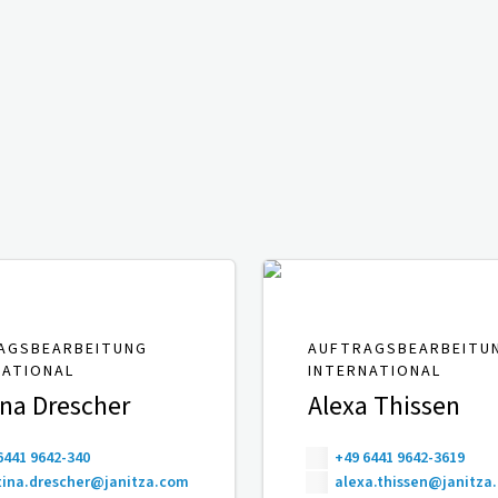
AGSBEARBEITUNG
AUFTRAGSBEARBEITU
NATIONAL
INTERNATIONAL
ina Drescher
Alexa Thissen
6441 9642-340
+49 6441 9642-3619
ina.drescher@janitza.com
alexa.thissen@janitza