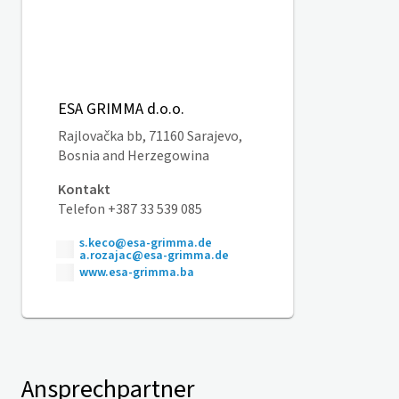
ESA GRIMMA d.o.o.
Rajlovačka bb, 71160 Sarajevo,
Bosnia and Herzegowina
Kontakt
Telefon +387 33 539 085
s.keco@esa-grimma.de
a.rozajac@esa-grimma.de
www.esa-grimma.ba
Ansprechpartner