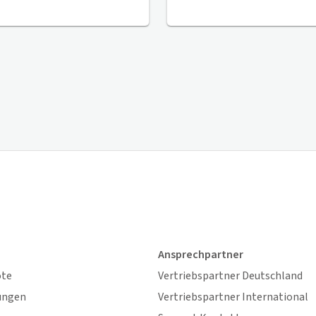
Ansprechpartner
ote
Vertriebspartner Deutschland
ungen
Vertriebspartner International