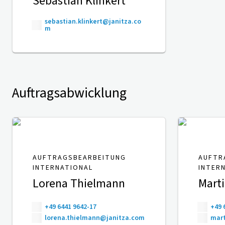
Sebastian Klinkert
sebastian.klinkert@janitza.co
m
Auftragsabwicklung
AUFTRAGSBEARBEITUNG
AUFTR
INTERNATIONAL
INTER
Lorena Thielmann
Mart
+49 6441 9642-17
+49 
lorena.thielmann@janitza.com
mart