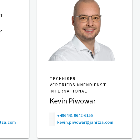
ST
r
TECHNIKER
VERTRIEBSINNENDIENST
INTERNATIONAL
Kevin Piwowar
+496441 9642-6155
itza.com
kevin.piwowar@janitza.com