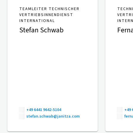
TEAMLEITER TECHNISCHER
TECHN
VERTRIEBSINNENDIENST
VERTR
INTERNATIONAL
INTER
Stefan Schwab
Fern
+49 6441 9642-5104
+49 
stefan.schwab@janitza.com
fer