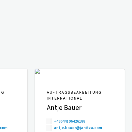
NG
AUFTRAGSBEARBEITUNG
INTERNATIONAL
Antje Bauer
+49644196426188
.com
antje.bauer@janitza.com