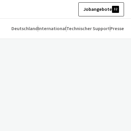
Jobangebote
32
Deutschland
International
Technischer Support
Presse