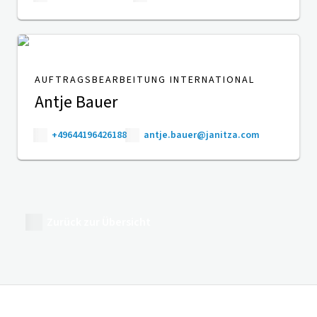
AUFTRAGSBEARBEITUNG INTERNATIONAL
Antje Bauer
+49644196426188
antje.bauer@janitza.com
Zurück zur Übersicht