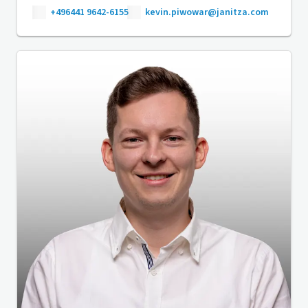
+496441 9642-6155
kevin.piwowar@janitza.com