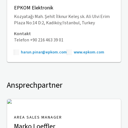
EPKOM Elektronik
Kozyatağı Mah. Şehit İlknur Keleş sk. Ali Ulvi Erim
Plaza No:14 D:2, Kadiköy/Istanbul, Turkey
Kontakt
Telefon +90 216 463 39 01
harun.pinar@epkom.com
www.epkom.com
Ansprechpartner
AREA SALES MANAGER
Marko Loeffler