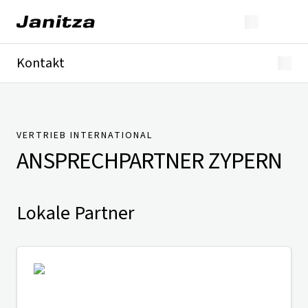
Kontakt
Deutschland
International
Technischer Support
Presse
VERTRIEB INTERNATIONAL
ANSPRECHPARTNER
ZYPERN
Lokale Partner