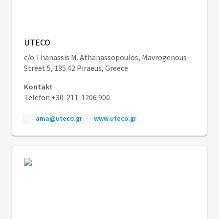
UTECO
c/o Thanassis M. Athanassopoulos, Mavrogenous
Street 5, 185 42 Piraeus, Greece
Kontakt
Telefon +30-211-1206 900
ama@uteco.gr
www.uteco.gr