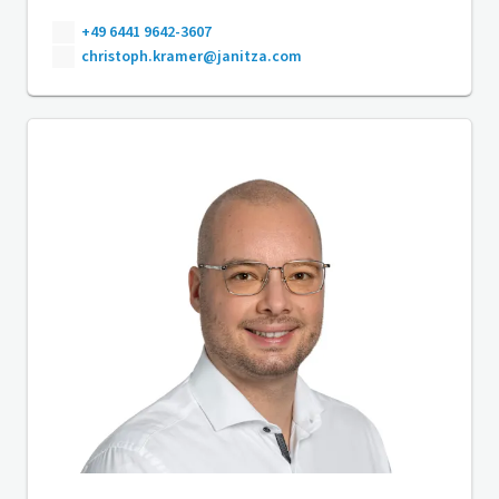
+49 6441 9642-3607
christoph.kramer@janitza.com