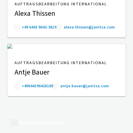
AUFTRAGSBEARBEITUNG INTERNATIONAL
Alexa Thissen
+49 6441 9642-3619
alexa.thissen@janitza.com
AUFTRAGSBEARBEITUNG INTERNATIONAL
Antje Bauer
+49644196426188
antje.bauer@janitza.com
Zurück zur Übersicht