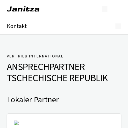
Kontakt
Deutschland
International
Technischer Support
Presse
VERTRIEB INTERNATIONAL
ANSPRECHPARTNER
TSCHECHISCHE REPUBLIK
Lokaler Partner