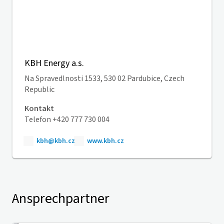
KBH Energy a.s.
Na Spravedlnosti 1533, 530 02 Pardubice, Czech
Republic
Kontakt
Telefon +420 777 730 004
kbh@kbh.cz
www.kbh.cz
Ansprechpartner