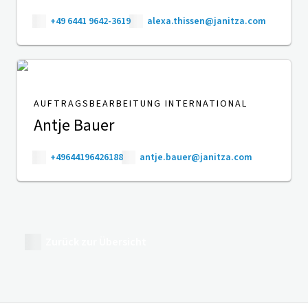
+49 6441 9642-3619
alexa.thissen@janitza.com
AUFTRAGSBEARBEITUNG INTERNATIONAL
Antje Bauer
+49644196426188
antje.bauer@janitza.com
Zurück zur Übersicht