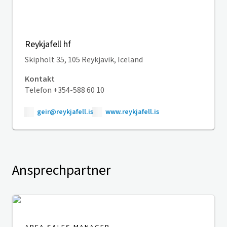
Reykjafell hf
Skipholt 35, 105 Reykjavik, Iceland
Kontakt
Telefon +354-588 60 10
geir@reykjafell.is
www.reykjafell.is
Ansprechpartner