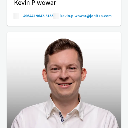
Kevin Piwowar
+496441 9642-6155
kevin.piwowar@janitza.com