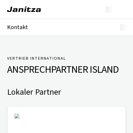
Kontakt
Deutschland
International
Technischer Support
Presse
VERTRIEB INTERNATIONAL
ANSPRECHPARTNER
ISLAND
Lokaler Partner